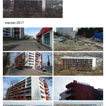
marzec 2017