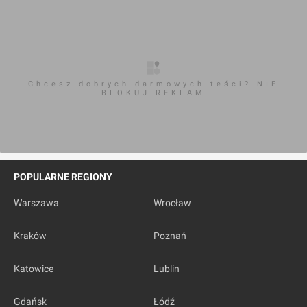
Chcesz dobrych darmowych teści? NIE
BLOKUJ REKLAM
POPULARNE REGIONY
Warszawa
Wrocław
Kraków
Poznań
Katowice
Lublin
Gdańsk
Łódź