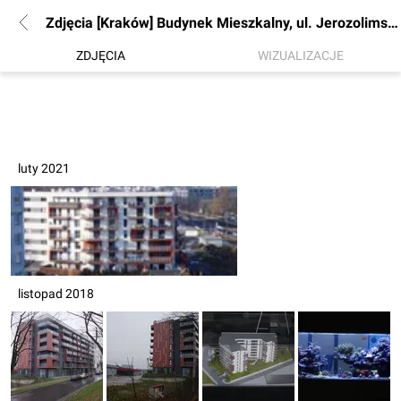
Zdjęcia [Kraków] Budynek Mieszkalny, ul. Jerozolimska
ZDJĘCIA
WIZUALIZACJE
luty 2021
listopad 2018