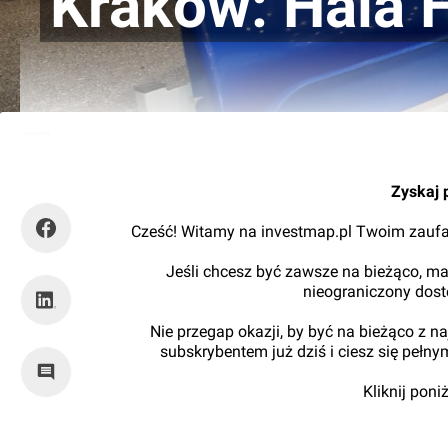
Kraków: Hala H
Damian Daraż
Zyskaj 
Cześć! Witamy na investmap.pl Twoim zaufa
Jeśli chcesz być zawsze na bieżąco, ma
nieograniczony dos
Nie przegap okazji, by być na bieżąco z 
subskrybentem już dziś i ciesz się pełn
Kliknij pon