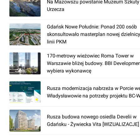
Na Mazowszu powstanie Muzeum Szkuty 
Urzecza
Gdańsk Nowe Południe: Ponad 200 osób
skonsultowało masterplan nowej dzielnicy
linii PKM
170-metrowy wieżowiec Roma Tower w
Warszawie bliżej budowy. BBI Developme
wybiera wykonawcę
Rusza modernizacja nabrzeża w Porcie w
Władysławowie na potrzeby projektu BC-
Rusza budowa nowego osiedla Develii w
Gdańsku - Żywiecka Vita [WIZUALIZACJE]