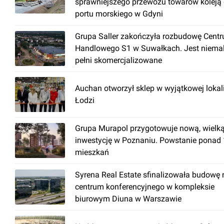
sprawniejszego przewozu towarów koleją
portu morskiego w Gdyni
Grupa Saller zakończyła rozbudowę Cent
Handlowego S1 w Suwałkach. Jest niema
pełni skomercjalizowane
Auchan otworzył sklep w wyjątkowej lokal
Łodzi
Grupa Murapol przygotowuje nową, wielk
inwestycję w Poznaniu. Powstanie ponad
mieszkań
Syrena Real Estate sfinalizowała budowę
centrum konferencyjnego w kompleksie
biurowym Diuna w Warszawie