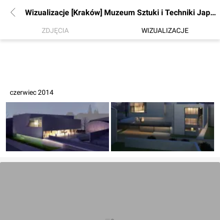
Wizualizacje [Kraków] Muzeum Sztuki i Techniki Japońskiej "Manggha" (nowe skrzydło)
ZDJĘCIA
WIZUALIZACJE
czerwiec 2014