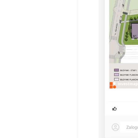
Zalog