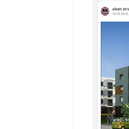
alsen str
18.09.2010,