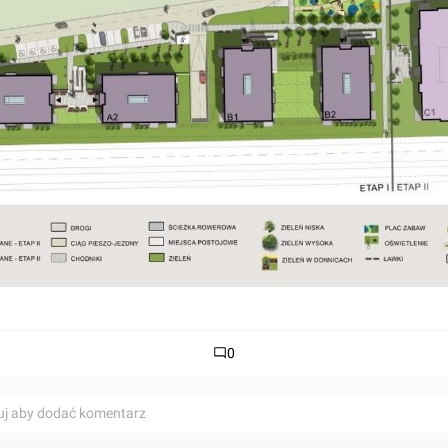
0
uj aby dodać komentarz