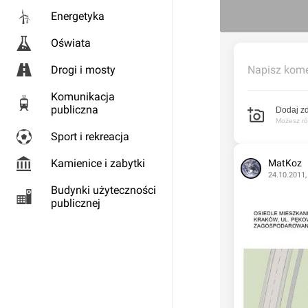
Energetyka
Oświata
Drogi i mosty
Napisz kome
Komunikacja
publiczna
Dodaj zd
Możesz rów
Sport i rekreacja
Kamienice i zabytki
MatKoz
24.10.2011,
Budynki użyteczności
publicznej