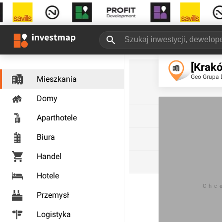
[Krakó
Geo Grupa 
Mieszkania
Domy
Aparthotele
Biura
Handel
Hotele
Chc
Przemysł
Logistyka