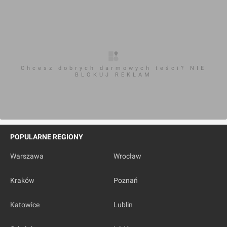
Chcesz dobrych darmowych teści? NIE
BLOKUJ REKLAM
POPULARNE REGIONY
Warszawa
Wrocław
Kraków
Poznań
Katowice
Lublin