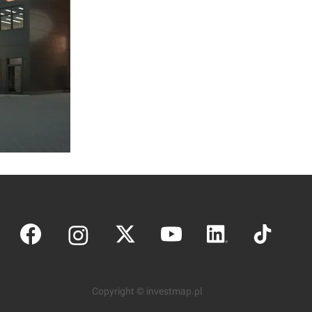
Copyright © investmap.pl