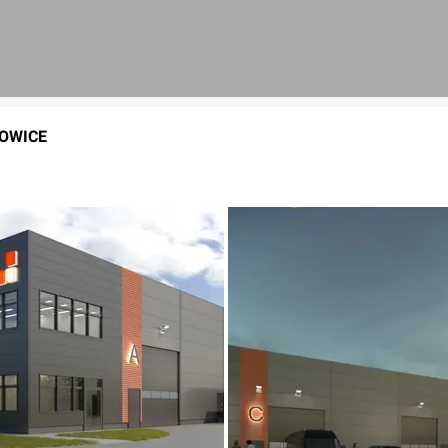
OWICE