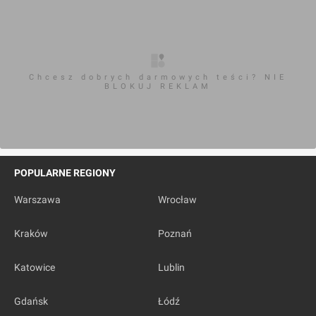
Chcesz dobrych darmowych teści? NIE
BLOKUJ REKLAM
POPULARNE REGIONY
Warszawa
Wrocław
Kraków
Poznań
Katowice
Lublin
Gdańsk
Łódź