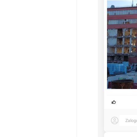
Zalog