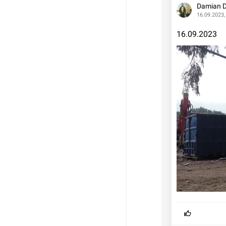
Damian 
16.09.2023,
16.09.2023