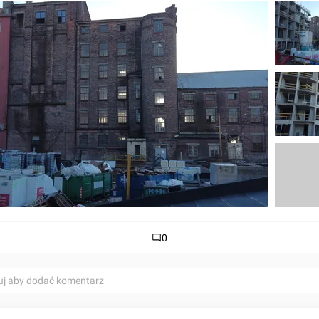
0
uj aby dodać komentarz