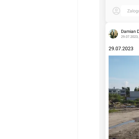
Zalog
Damian 
29.07.2023,
29.07.2023