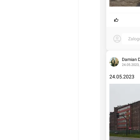
Zalog
Damian 
24.05.2023,
24.05.2023