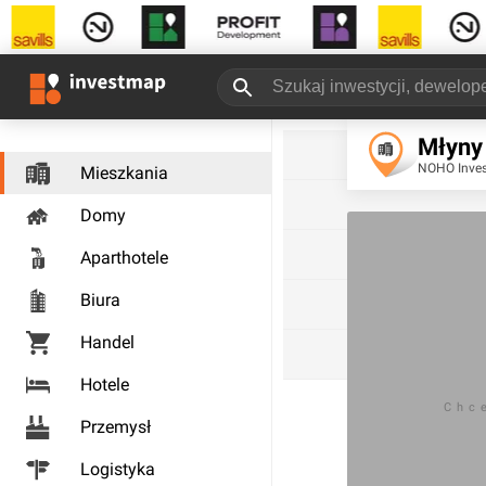
Młyny
NOHO Inve
Mieszkania
Domy
Aparthotele
Biura
Handel
Hotele
Chc
Przemysł
Logistyka