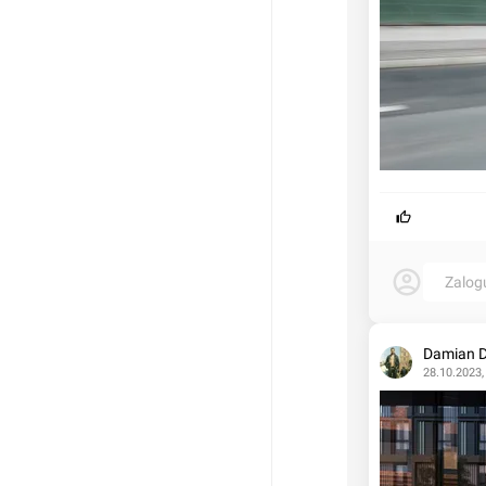
Zalog
Damian 
28.10.2023,