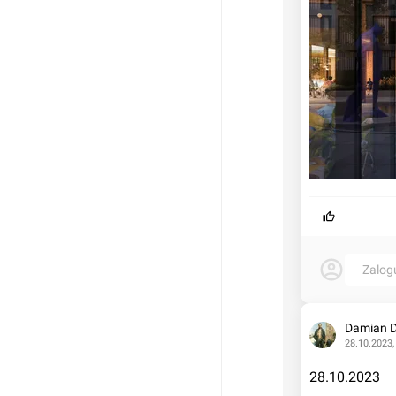
Zalog
Damian 
28.10.2023,
28.10.2023