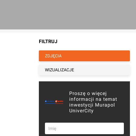
FILTRUJ
ZDJĘCIA
WIZUALIZACJE
Proszę o więcej
informacji na temat
inwestycji Murapol
UniverCity