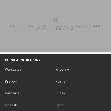
Chcesz dobrych darmowych teści? NIE
BLOKUJ REKLAM
POPULARNE REGIONY
Warszawa
Wrocław
Kraków
Poznań
Katowice
Lublin
Gdańsk
Łódź