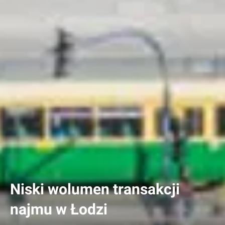
Niski wolumen transakcji
najmu w Łodzi