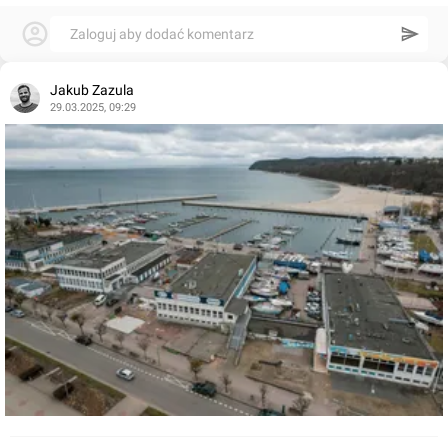
Zaloguj aby dodać komentarz
Jakub Zazula
29.03.2025, 09:29