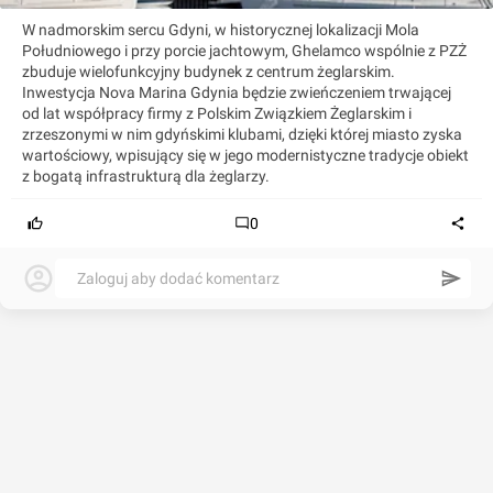
W nadmorskim sercu Gdyni, w historycznej lokalizacji Mola
Południowego i przy porcie jachtowym, Ghelamco wspólnie z PZŻ
zbuduje wielofunkcyjny budynek z centrum żeglarskim.
Inwestycja Nova Marina Gdynia będzie zwieńczeniem trwającej
od lat współpracy firmy z Polskim Związkiem Żeglarskim i
zrzeszonymi w nim gdyńskimi klubami, dzięki której miasto zyska
wartościowy, wpisujący się w jego modernistyczne tradycje obiekt
z bogatą infrastrukturą dla żeglarzy.
0
Zaloguj aby dodać komentarz