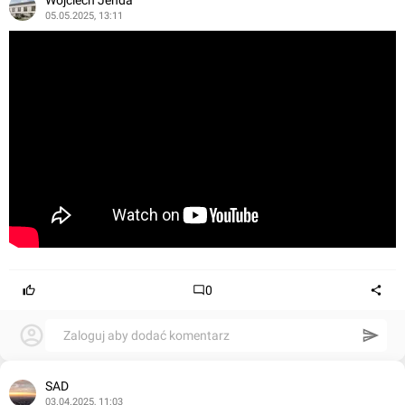
Wojciech Jenda
05.05.2025, 13:11
0
Zaloguj aby dodać komentarz
SAD
03.04.2025, 11:03