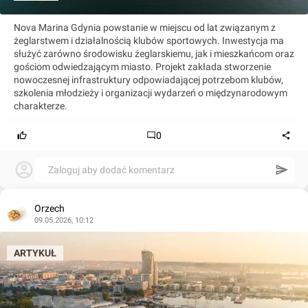
Nova Marina Gdynia powstanie w miejscu od lat związanym z
żeglarstwem i działalnością klubów sportowych. Inwestycja ma
służyć zarówno środowisku żeglarskiemu, jak i mieszkańcom oraz
gościom odwiedzającym miasto. Projekt zakłada stworzenie
nowoczesnej infrastruktury odpowiadającej potrzebom klubów,
szkolenia młodzieży i organizacji wydarzeń o międzynarodowym
charakterze.
0
Zaloguj aby dodać komentarz
Orzech
09.05.2026, 10:12
ARTYKUŁ