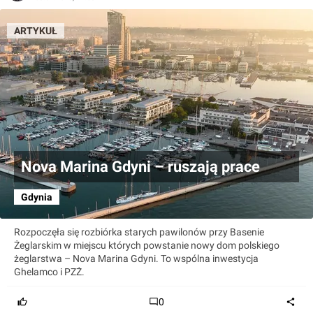
ARTYKUŁ
Nova Marina Gdyni – ruszają prace
Gdynia
Rozpoczęła się rozbiórka starych pawilonów przy Basenie
Żeglarskim w miejscu których powstanie nowy dom polskiego
żeglarstwa – Nova Marina Gdyni. To wspólna inwestycja
Ghelamco i PZŻ.
0