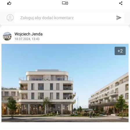
0
Zaloguj aby dodać komentarz
Wojciech Jenda
18.07.2024, 13:43
+2