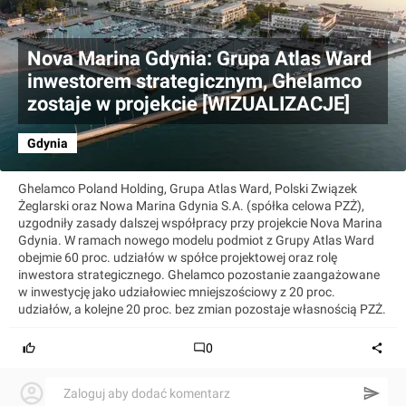
Nova Marina Gdynia: Grupa Atlas Ward
inwestorem strategicznym, Ghelamco
zostaje w projekcie [WIZUALIZACJE]
Gdynia
Ghelamco Poland Holding, Grupa Atlas Ward, Polski Związek
Żeglarski oraz Nowa Marina Gdynia S.A. (spółka celowa PZŻ),
uzgodniły zasady dalszej współpracy przy projekcie Nova Marina
Gdynia. W ramach nowego modelu podmiot z Grupy Atlas Ward
obejmie 60 proc. udziałów w spółce projektowej oraz rolę
inwestora strategicznego. Ghelamco pozostanie zaangażowane
w inwestycję jako udziałowiec mniejszościowy z 20 proc.
udziałów, a kolejne 20 proc. bez zmian pozostaje własnością PZŻ.
0
Zaloguj aby dodać komentarz