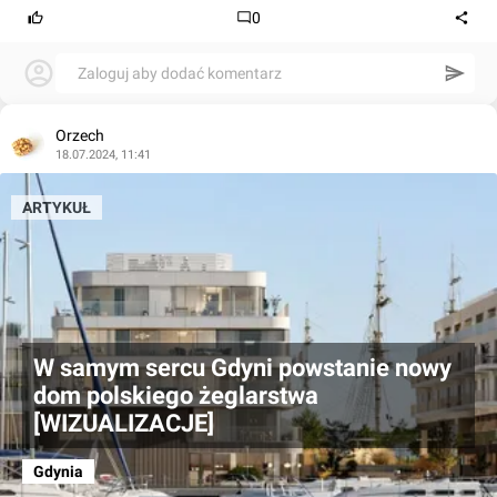
0
Zaloguj aby dodać komentarz
Orzech
18.07.2024, 11:41
ARTYKUŁ
W samym sercu Gdyni powstanie nowy
dom polskiego żeglarstwa
[WIZUALIZACJE]
Gdynia