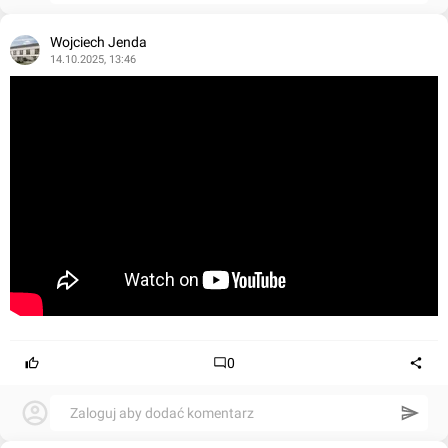
Wojciech Jenda
14.10.2025, 13:46
0
Zaloguj aby dodać komentarz