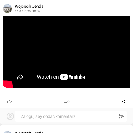
Wojciech Jenda
16.07.2025, 10:03
0
Zaloguj aby dodać komentarz