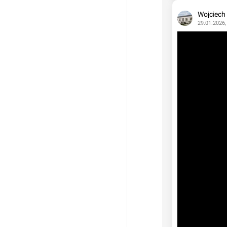
Wojciech
29.01.2026,