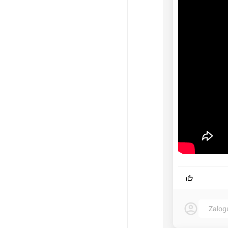
Zalog