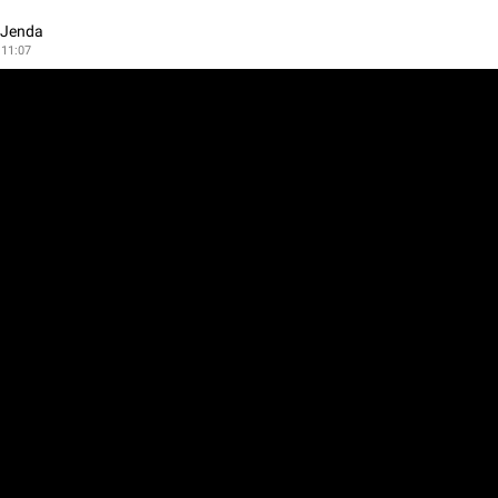
 Jenda
 11:07