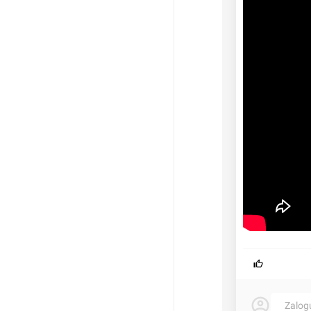
Zalog