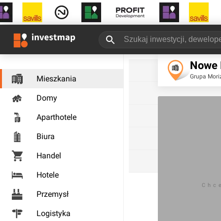
Nowe 
Grupa Moriz
Mieszkania
Domy
Aparthotele
Biura
Handel
Hotele
Chc
Przemysł
Logistyka