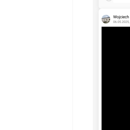
Wojciech
06.05.2025,