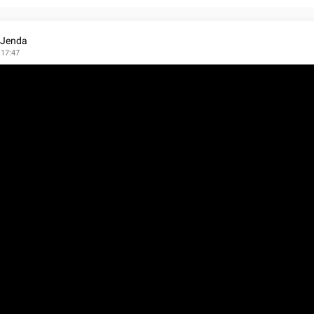
 Jenda
 17:47