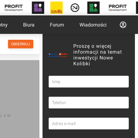
otny
Biura
Forum
Wiadomości
OBSERWUJ
Proszę o więcej
informacji na temat
inwestycji Nowe
Kolibki
KLAM