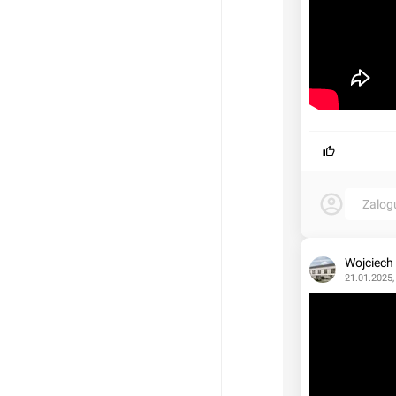
Zalog
Wojciech
21.01.2025,