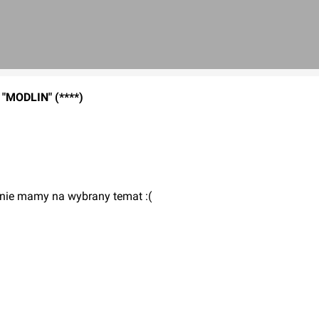
MODLIN" (****)
 nie mamy na wybrany temat :(