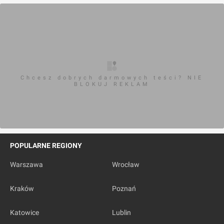
Chcesz dobrych darmowych teści? NIE
BLOKUJ REKLAM
POPULARNE REGIONY
Warszawa
Wrocław
Kraków
Poznań
Katowice
Lublin