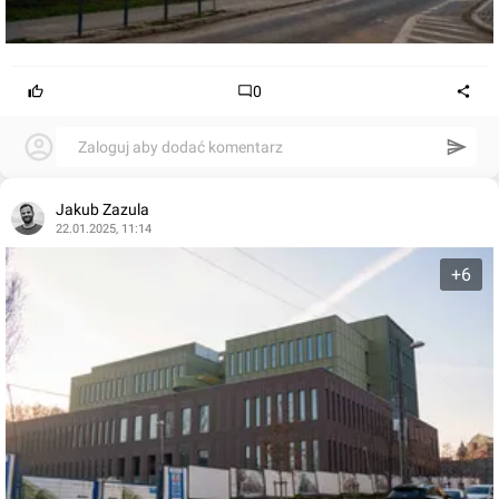
0
Zaloguj aby dodać komentarz
Jakub Zazula
22.01.2025, 11:14
+6