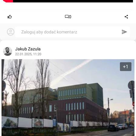
0
Zaloguj aby dodać komentarz
Jakub Zazula
22.01.2025, 11:20
+1