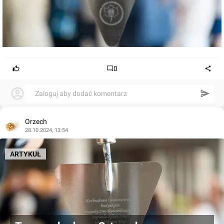
0
Zaloguj aby dodać komentarz
Orzech
28.10.2024, 13:54
ARTYKUŁ