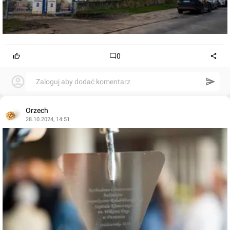
0
Zaloguj aby dodać komentarz
Orzech
28.10.2024, 14:51