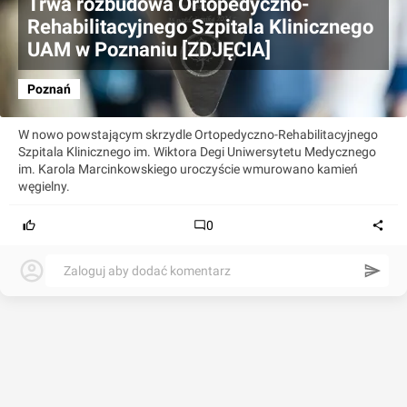
Trwa rozbudowa Ortopedyczno-
Rehabilitacyjnego Szpitala Klinicznego
UAM w Poznaniu [ZDJĘCIA]
Poznań
W nowo powstającym skrzydle Ortopedyczno-Rehabilitacyjnego
Szpitala Klinicznego im. Wiktora Degi Uniwersytetu Medycznego
im. Karola Marcinkowskiego uroczyście wmurowano kamień
węgielny.
0
Zaloguj aby dodać komentarz