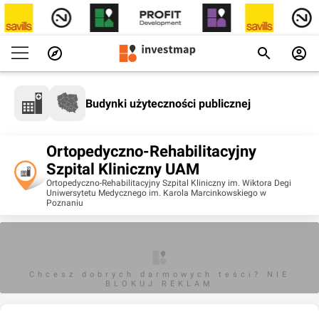
Budynki użyteczności publicznej
Ortopedyczno-Rehabilitacyjny
Szpital Kliniczny UAM
Ortopedyczno-Rehabilitacyjny Szpital Kliniczny im. Wiktora Degi
Uniwersytetu Medycznego im. Karola Marcinkowskiego w
Poznaniu
Chcesz dobrych darmowych teści? NIE
BLOKUJ REKLAM