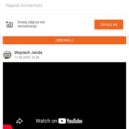
Napisz komentarz
Dodaj zdjęcia lub
Zaloguj się
wizualizacje
OBSERWUJ
Wojciech Jenda
11.09.2025, 16:38