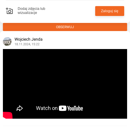
Dodaj zdjęcia lub
Zaloguj się
wizualizacje
OBSERWUJ
Wojciech Jenda
18.11.2024, 15:22