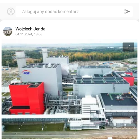
Zaloguj aby dodać komentarz
Wojciech Jenda
04.11.2024, 13:06
+1