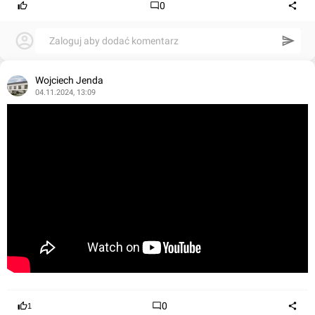
0
Zaloguj aby dodać komentarz
Wojciech Jenda
04.11.2024, 13:09
0
1