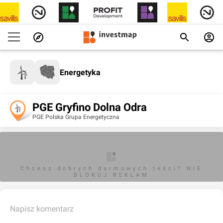
Energetyka
PGE Gryfino Dolna Odra
PGE Polska Grupa Energetyczna
Chcesz dobrych darmowych teści? NIE
BLOKUJ REKLAM
Napisz komentarz