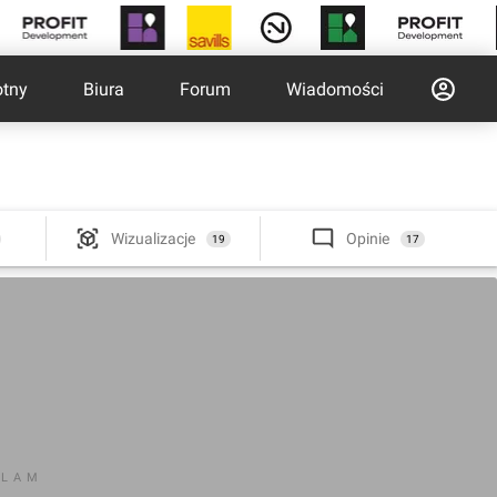
otny
Biura
Forum
Wiadomości
Wizualizacje
Opinie
19
17
KLAM