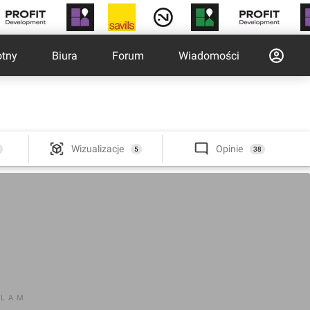
otny
Biura
Forum
Wiadomości
Wizualizacje
Opinie
5
38
KLAM