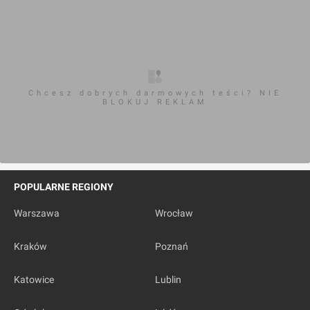
Chcesz dobrych darmowych teści? NIE
BLOKUJ REKLAM
POPULARNE REGIONY
Warszawa
Wrocław
Kraków
Poznań
Katowice
Lublin