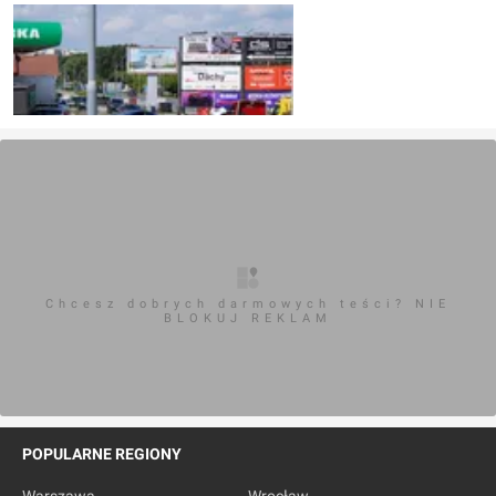
Chcesz dobrych darmowych teści? NIE
BLOKUJ REKLAM
POPULARNE REGIONY