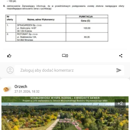
0
Zaloguj aby dodać komentarz
Orzech
27.01.2026, 18:32
+2