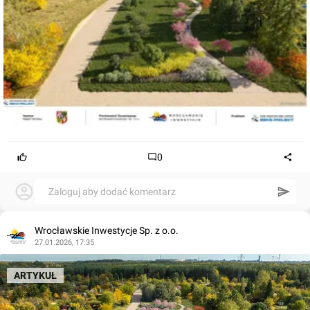
0
Zaloguj aby dodać komentarz
Wrocławskie Inwestycje Sp. z o.o.
27.01.2026, 17:35
ARTYKUŁ