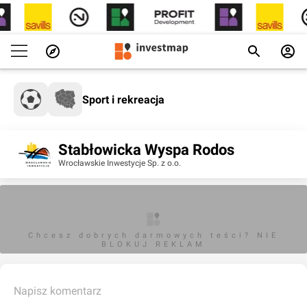
Sport i rekreacja
Stabłowicka Wyspa Rodos
Wrocławskie Inwestycje Sp. z o.o.
Chcesz dobrych darmowych teści? NIE
BLOKUJ REKLAM
Napisz komentarz