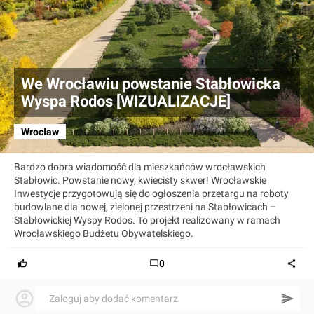
We Wrocławiu powstanie Stabłowicka
Wyspa Rodos [WIZUALIZACJE]
Wrocław
Bardzo dobra wiadomość dla mieszkańców wrocławskich
Stabłowic. Powstanie nowy, kwiecisty skwer! Wrocławskie
Inwestycje przygotowują się do ogłoszenia przetargu na roboty
budowlane dla nowej, zielonej przestrzeni na Stabłowicach –
Stabłowickiej Wyspy Rodos. To projekt realizowany w ramach
Wrocławskiego Budżetu Obywatelskiego.
0
Zaloguj aby dodać komentarz