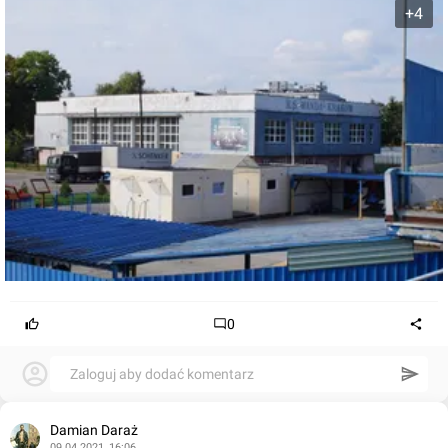
+4
0
Zaloguj aby dodać komentarz
Damian Daraż
09.04.2021, 16:06