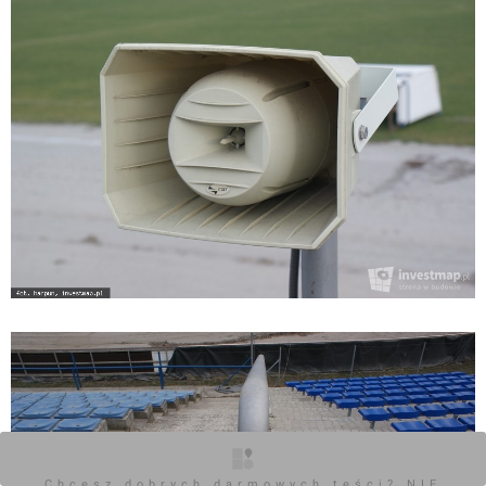
Chcesz dobrych darmowych teści? NIE