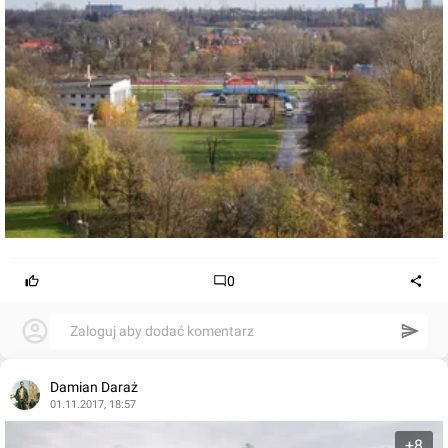
0
Zaloguj aby dodać komentarz
Damian Daraż
01.11.2017, 18:57
+8