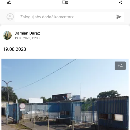
0
Zaloguj aby dodać komentarz
Damian Daraż
19.08.2023, 12:38
19.08.2023
+4