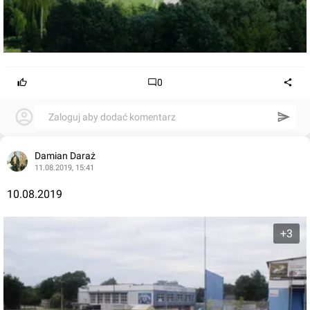
0
Zaloguj aby dodać komentarz
Damian Daraż
11.08.2019, 15:41
10.08.2019
+3