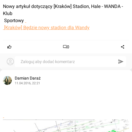
Nowy artykuł dotyczący [Kraków] Stadion, Hale - WANDA - 
Klub
 Sportowy 
 [Kraków] Będzie nowy stadion dla Wandy
0
Zaloguj aby dodać komentarz
Damian Daraż
11.04.2016, 22:21