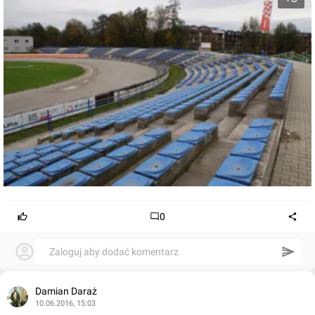
0
Zaloguj aby dodać komentarz
Damian Daraż
10.06.2016, 15:03