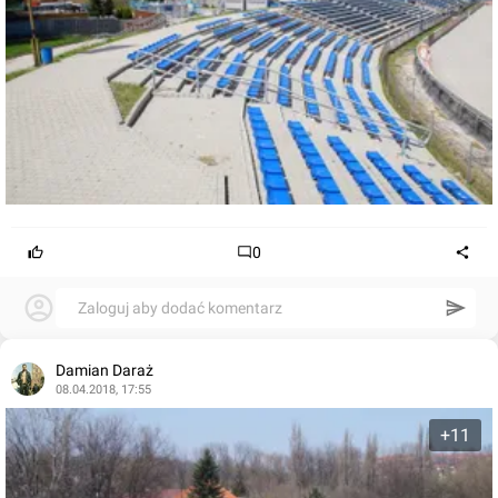
0
Zaloguj aby dodać komentarz
Damian Daraż
08.04.2018, 17:55
+11