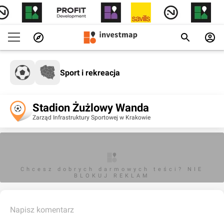
Sport i rekreacja
Stadion Żużlowy Wanda
Zarząd Infrastruktury Sportowej w Krakowie
Chcesz dobrych darmowych teści? NIE
BLOKUJ REKLAM
Napisz komentarz