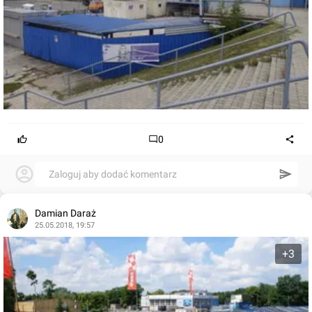
0
Zaloguj aby dodać komentarz
Damian Daraż
25.05.2018, 19:57
+3