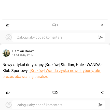
0
Zaloguj aby dodać komentarz
Damian Daraż
11.04.2016, 22:14
Nowy artykuł dotyczący [Kraków] Stadion, Hale - WANDA - 
Klub Sportowy 
 [Kraków] Wanda zyska nowe trybuny, ale 
prezes obawia się paraliżu
0
Zaloguj aby dodać komentarz