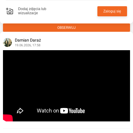
Dodaj zdjęcia lub
Zaloguj się
wizualizacje
OBSERWUJ
Damian Daraż
19.06.2026, 17:58