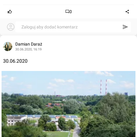
0
Zaloguj aby dodać komentarz
Damian Daraż
30.06.2020, 16:19
30.06.2020