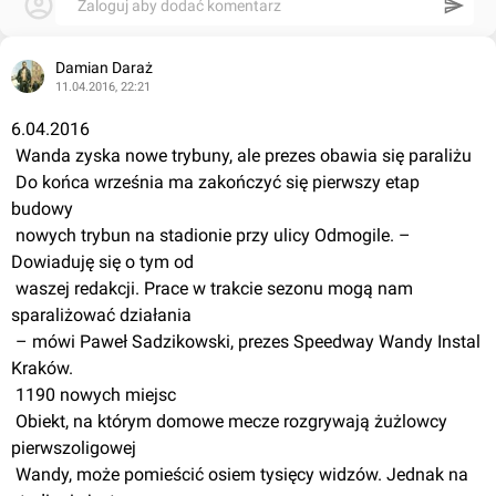
Zaloguj aby dodać komentarz
Damian Daraż
11.04.2016, 22:21
6.04.2016
 Wanda zyska nowe trybuny, ale prezes obawia się paraliżu
 Do końca września ma zakończyć się pierwszy etap 
budowy
 nowych trybun na stadionie przy ulicy Odmogile. – 
Dowiaduję się o tym od
 waszej redakcji. Prace w trakcie sezonu mogą nam 
sparaliżować działania
 – mówi Paweł Sadzikowski, prezes Speedway Wandy Instal 
Kraków.
 1190 nowych miejsc
 Obiekt, na którym domowe mecze rozgrywają żużlowcy 
pierwszoligowej
 Wandy, może pomieścić osiem tysięcy widzów. Jednak na 