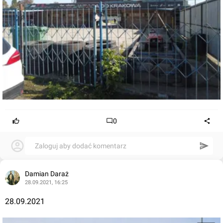
0
Zaloguj aby dodać komentarz
Damian Daraż
28.09.2021, 16:25
28.09.2021