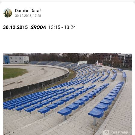
Damian Daraż
30.12.2015, 17:28
30.12.2015  
ŚRODA 
 13:15 - 13:24