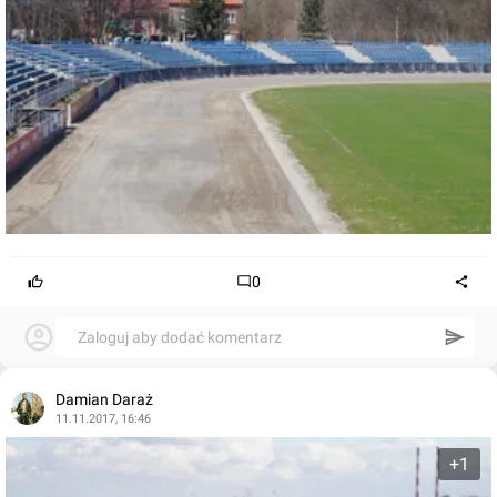
0
Zaloguj aby dodać komentarz
Damian Daraż
11.11.2017, 16:46
+1