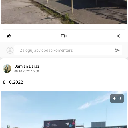
0
Zaloguj aby dodać komentarz
Damian Daraż
08.10.2022, 15:58
8.10.2022
+10