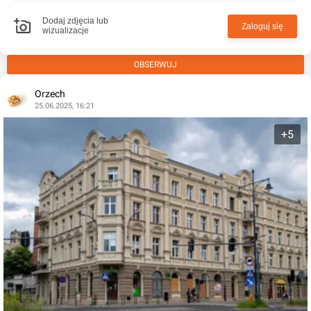
Dodaj zdjęcia lub
Zaloguj się
wizualizacje
OBSERWUJ
Orzech
25.06.2025, 16:21
+5