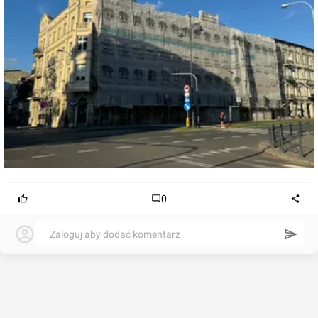
0
Zaloguj aby dodać komentarz