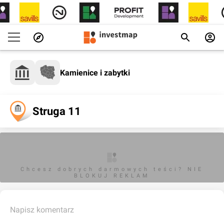
Kamienice i zabytki
Struga 11
Chcesz dobrych darmowych teści? NIE
BLOKUJ REKLAM
Napisz komentarz