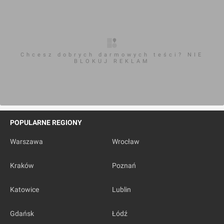
Chcesz dobrych darmowych teści? NIE
BLOKUJ REKLAM
POPULARNE REGIONY
Warszawa
Wrocław
Kraków
Poznań
Katowice
Lublin
Gdańsk
Łódź