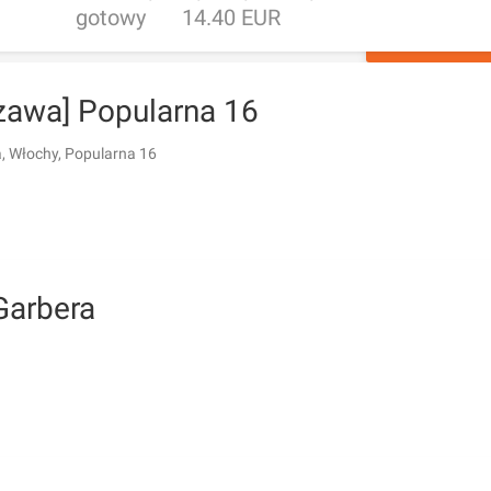
gotowy
14.40 EUR
ZAPYTAJ O 
zawa] Popularna 16
 Włochy, Popularna 16
Garbera