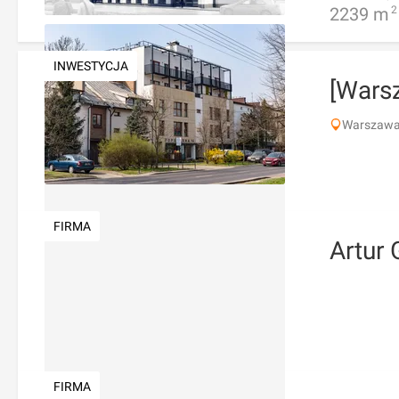
2239
m
2
INWESTYCJA
[Wars
Warszawa,
FIRMA
Artur 
FIRMA