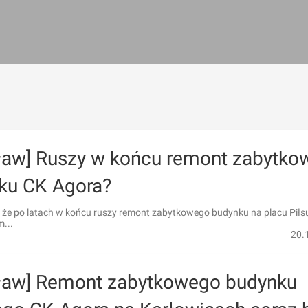
ław] Ruszy w końcu remont zabytko
ku CK Agora?
, że po latach w końcu ruszy remont zabytkowego budynku na placu Piłs
...
20.
ław] Remont zabytkowego budynku