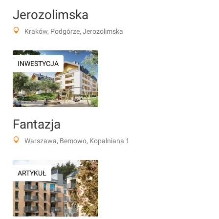
Jerozolimska
Kraków, Podgórze, Jerozolimska
INWESTYCJA
Fantazja
Warszawa, Bemowo, Kopalniana 1
ARTYKUŁ