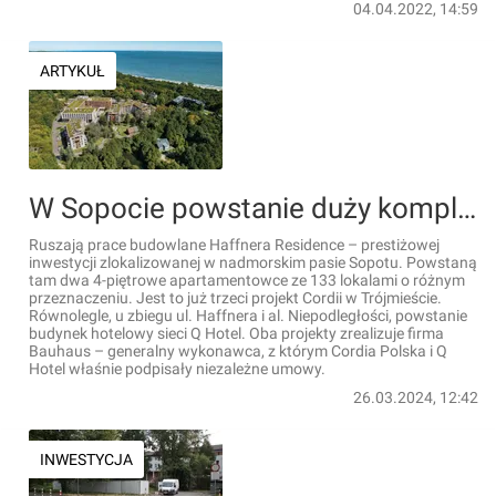
04.04.2022, 14:59
ARTYKUŁ
W Sopocie powstanie duży kompleks apartamentowo-hotelowy [WIZUALIZACJE]
Ruszają prace budowlane Haffnera Residence – prestiżowej
inwestycji zlokalizowanej w nadmorskim pasie Sopotu. Powstaną
tam dwa 4-piętrowe apartamentowce ze 133 lokalami o różnym
przeznaczeniu. Jest to już trzeci projekt Cordii w Trójmieście.
Równolegle, u zbiegu ul. Haffnera i al. Niepodległości, powstanie
budynek hotelowy sieci Q Hotel. Oba projekty zrealizuje firma
Bauhaus – generalny wykonawca, z którym Cordia Polska i Q
Hotel właśnie podpisały niezależne umowy.
26.03.2024, 12:42
INWESTYCJA