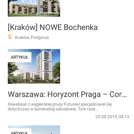
[Kraków] NOWE Bochenka
Kraków, Podgórze
ARTYKUŁ
Warszawa: Horyzont Praga – Cordia buduje swój najwyższy europejski budynek [WIZUALIZACJE]
Deweloper z węgierskiej grupy Futureal specjalizował się
dotychczas w kameralnej zabudowie. Tym raze...
20.08.2019, 08:13
ARTYKUŁ