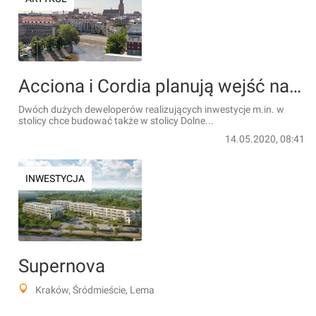
Acciona i Cordia planują wejść na wrocławski rynek mieszkaniowy
Dwóch dużych deweloperów realizujących inwestycje m.in. w
stolicy chce budować także w stolicy Dolne...
14.05.2020, 08:41
INWESTYCJA
Supernova
Kraków, Śródmieście, Lema