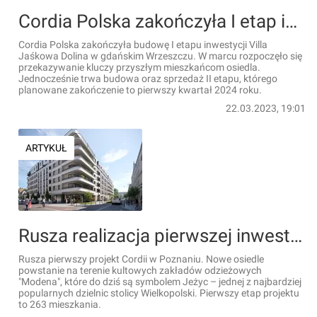
Cordia Polska zakończyła I etap inwestycji Villa Jaśkowa Dolina w Gdańsku
Cordia Polska zakończyła budowę I etapu inwestycji Villa
Jaśkowa Dolina w gdańskim Wrzeszczu. W marcu rozpoczęło się
przekazywanie kluczy przyszłym mieszkańcom osiedla.
Jednocześnie trwa budowa oraz sprzedaż II etapu, którego
planowane zakończenie to pierwszy kwartał 2024 roku.
22.03.2023, 19:01
ARTYKUŁ
Rusza realizacja pierwszej inwestycji mieszkaniowej Cordii w Poznaniu [WIZUALIZACJE]
Rusza pierwszy projekt Cordii w Poznaniu. Nowe osiedle
powstanie na terenie kultowych zakładów odzieżowych
"Modena", które do dziś są symbolem Jeżyc – jednej z najbardziej
popularnych dzielnic stolicy Wielkopolski. Pierwszy etap projektu
to 263 mieszkania.