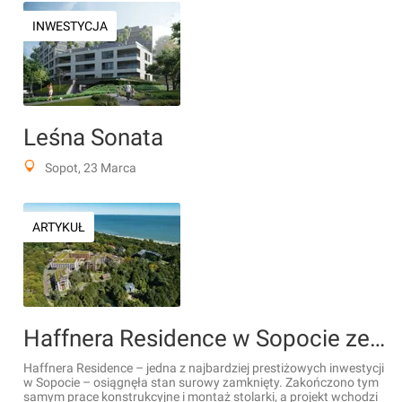
INWESTYCJA
Leśna Sonata
Sopot, 23 Marca
ARTYKUŁ
Haffnera Residence w Sopocie ze stanem surowym zamkniętym. Zakończenie budowy jeszcze w tym roku [WIZUALIZACJE]
Haffnera Residence – jedna z najbardziej prestiżowych inwestycji
w Sopocie – osiągnęła stan surowy zamknięty. Zakończono tym
samym prace konstrukcyjne i montaż stolarki, a projekt wchodzi