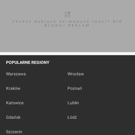
Chcesz dobrych darmowych teści? NIE
BLOKUJ REKLAM
POPULARNE REGIONY
Warszawa
Wrocław
Kraków
Poznań
Katowice
Lublin
Gdańsk
Łódź
Szczecin