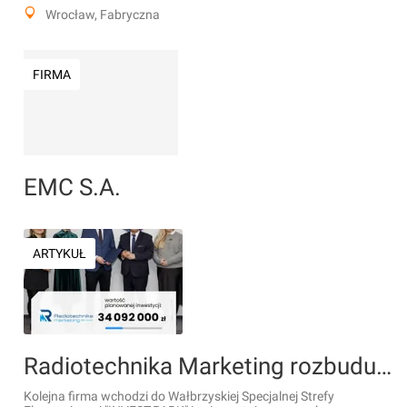
Wrocław, Fabryczna
FIRMA
EMC S.A.
ARTYKUŁ
Radiotechnika Marketing rozbuduje fabrykę na Dolnym Śląsku
Kolejna firma wchodzi do Wałbrzyskiej Specjalnej Strefy