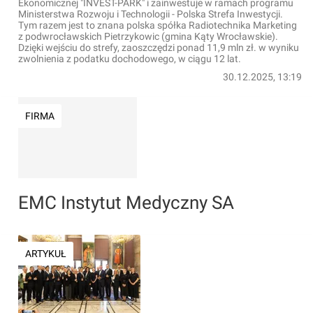
Ekonomicznej "INVEST-PARK" i zainwestuje w ramach programu
Ministerstwa Rozwoju i Technologii - Polska Strefa Inwestycji.
Tym razem jest to znana polska spółka Radiotechnika Marketing
z podwrocławskich Pietrzykowic (gmina Kąty Wrocławskie).
Dzięki wejściu do strefy, zaoszczędzi ponad 11,9 mln zł. w wyniku
zwolnienia z podatku dochodowego, w ciągu 12 lat.
30.12.2025, 13:19
FIRMA
EMC Instytut Medyczny SA
ARTYKUŁ