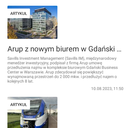
ARTYKUŁ
Arup z nowym biurem w Gdański Business Center
Savills Investment Management (Savills IM), międzynarodowy
menedżer inwestycyjny, podpisał z firmą Arup umowę
przedłużenia najmu w kompleksie biurowym Gdański Business
Center w Warszawie. Arup zdecydował się powiększyć
wynajmowaną przestrzeń do 2 000 mkw. i przedłużyć najem o
kolejnych 8 lat.
10.08.2023, 11:50
ARTYKUŁ