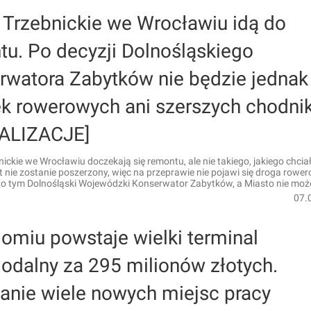
 Trzebnickie we Wrocławiu idą do
tu. Po decyzji Dolnośląskiego
rwatora Zabytków nie będzie jednak
ek rowerowych ani szerszych chodn
ALIZACJE]
ickie we Wrocławiu doczekają się remontu, ale nie takiego, jakiego chcia
 nie zostanie poszerzony, więc na przeprawie nie pojawi się droga rowe
o tym Dolnośląski Wojewódzki Konserwator Zabytków, a Miasto nie może
07.
omiu powstaje wielki terminal
odalny za 295 milionów złotych.
anie wiele nowych miejsc pracy