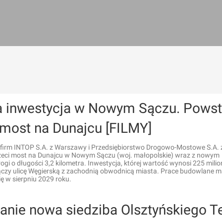
a inwestycja w Nowym Sączu. Powst
 most na Dunajcu [FILMY]
firm INTOP S.A. z Warszawy i Przedsiębiorstwo Drogowo-Mostowe S.A. 
zeci most na Dunajcu w Nowym Sączu (woj. małopolskie) wraz z nowym
ogi o długości 3,2 kilometra. Inwestycja, której wartość wynosi 225 mili
łączy ulicę Węgierską z zachodnią obwodnicą miasta. Prace budowlane m
ę w sierpniu 2029 roku.
anie nowa siedziba Olsztyńskiego T