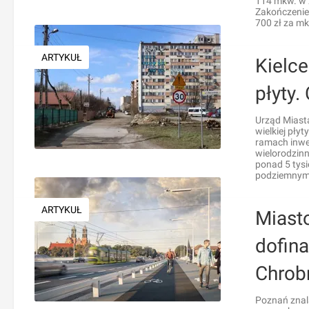
114 mkw. w 
Zakończenie
700 zł za m
ARTYKUŁ
Kielce
płyty.
Urząd Miast
wielkiej pły
ramach inwe
wielorodzin
ponad 5 tys
podziemnym
ARTYKUŁ
Miast
dofin
Chrob
Poznań znala