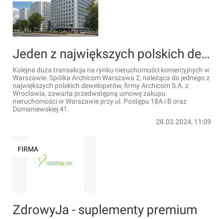
Jeden z największych polskich deweloperów kupuje trzy biurowce w Warszawie
Kolejna duża transakcja na rynku nieruchomości komercyjnych w
Warszawie. Spółka Archicom Warszawa 2, należąca do jednego z
największych polskich deweloperów, firmy Archicom S.A. z
Wrocławia, zawarła przedwstępną umowę zakupu
nieruchomości w Warszawie przy ul. Postępu 18A i B oraz
Domaniewskiej 41.
28.03.2024, 11:09
FIRMA
ZdrowyJa - suplementy premium