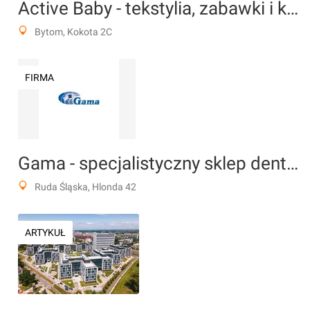
Active Baby - tekstylia, zabawki i karmienie dzieci
Bytom, Kokota 2C
FIRMA
Gama - specjalistyczny sklep dentystyczny
Ruda Śląska, Hlonda 42
ARTYKUŁ