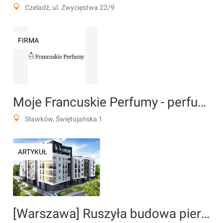
Czeladź, ul. Zwycięstwa 22/9
FIRMA
Moje Francuskie Perfumy - perfumy francuskie i akcesoria
Sławków, Świętojańska 1
ARTYKUŁ
[Warszawa] Ruszyła budowa pierwszego w Polsce Miejskiego Budynku Jutra 2030