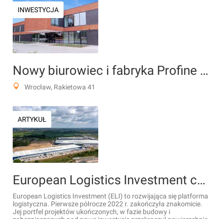
INWESTYCJA
Nowy biurowiec i fabryka Profine Polska
Wrocław, Rakietowa 41
ARTYKUŁ
European Logistics Investment chce posiadać więcej magazynów w Polsce
European Logistics Investment (ELI) to rozwijająca się platforma
logistyczna. Pierwsze półrocze 2022 r. zakończyła znakomicie.
Jej portfel projektów ukończonych, w fazie budowy i