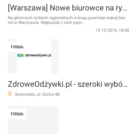
[Warszawa] Nowe biurowce na rynkach regionalnych
Na głównych rynkach regionalnych w kraju powstaje więcej biur
niż w Warszawie. Większość z nich zajm...
19.10.2016, 18:08
FIRMA
ZdroweOdżywki.pl - szeroki wybór suplementów nie tylko dla sportowców
Sosnowiec, ul. Sucha 4B
FIRMA