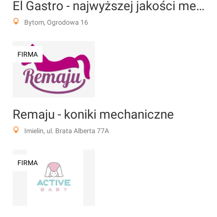
El Gastro - najwyższej jakości meble gastronomiczne
Bytom, Ogrodowa 16
FIRMA
Remaju - koniki mechaniczne
Imielin, ul. Brata Alberta 77A
FIRMA