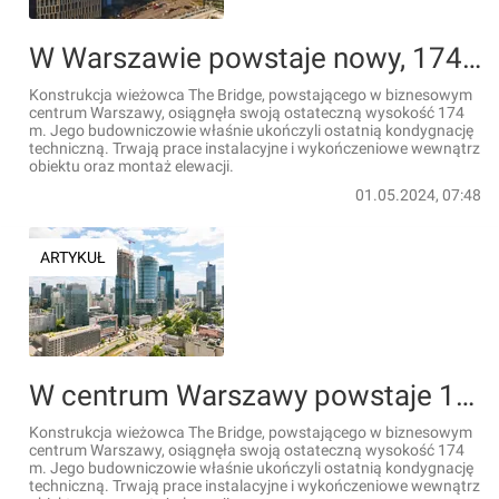
W Warszawie powstaje nowy, 174-metrowy wieżowiec The Bridge [FILMY+ZDJĘCIA]
Konstrukcja wieżowca The Bridge, powstającego w biznesowym
centrum Warszawy, osiągnęła swoją ostateczną wysokość 174
m. Jego budowniczowie właśnie ukończyli ostatnią kondygnację
techniczną. Trwają prace instalacyjne i wykończeniowe wewnątrz
obiektu oraz montaż elewacji.
01.05.2024, 07:48
ARTYKUŁ
W centrum Warszawy powstaje 174-metrowy wieżowiec The Bridge [FILMY]
Konstrukcja wieżowca The Bridge, powstającego w biznesowym
centrum Warszawy, osiągnęła swoją ostateczną wysokość 174
m. Jego budowniczowie właśnie ukończyli ostatnią kondygnację
techniczną. Trwają prace instalacyjne i wykończeniowe wewnątrz