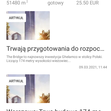
51480
m
2
gotowy
25.50 EUR
ARTYKUŁ
Trwają przygotowania do rozpoczęcia budowy 174-metrowego wieżowca The Bridge [FILM]
The Bridge to najnowszy inwestycja Ghelamco w stolicy Polski.
Liczący 174 metry wysokości wieżowiec...
09.03.2021, 11:44
ARTYKUŁ