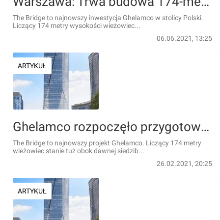
Warszawa: Trwa budowa 174-metrowego wieżowca The Bridge [FILM + WIZUALIZACJE]
The Bridge to najnowszy inwestycja Ghelamco w stolicy Polski.
Liczący 174 metry wysokości wieżowiec...
06.06.2021, 13:25
ARTYKUŁ
Ghelamco rozpoczęło przygotowania do budowy 174 metrowego wieżowca The Bridge [ZDJĘCIA + WIZUALIZACJE]
The Bridge to najnowszy projekt Ghelamco. Liczący 174 metry
wieżowiec stanie tuż obok dawnej siedzib...
26.02.2021, 20:25
ARTYKUŁ