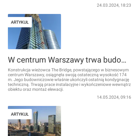
24.03.2024, 18:23
ARTYKUŁ
W centrum Warszawy trwa budowa 174-metrowego wieżowca The Bridge [FILMY+ZDJĘCIA]
Konstrukcja wieżowca The Bridge, powstającego w biznesowym
centrum Warszawy, osiągnęła swoją ostateczną wysokość 174
m. Jego budowniczowie właśnie ukończyli ostatnią kondygnację
techniczną. Trwają prace instalacyjne i wykończeniowe wewnątrz
obiektu oraz montaż elewacji.
14.05.2024, 09:16
ARTYKUŁ