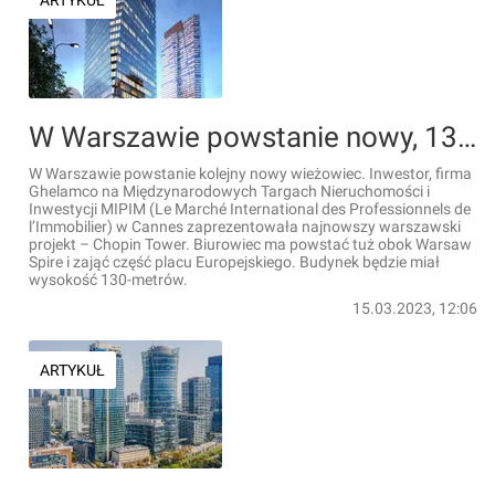
ARTYKUŁ
W Warszawie powstanie nowy, 130-metrowy wieżowiec Chopin Tower [WIZUALIZACJA]
W Warszawie powstanie kolejny nowy wieżowiec. Inwestor, firma
Ghelamco na Międzynarodowych Targach Nieruchomości i
Inwestycji MIPIM (Le Marché International des Professionnels de
l’Immobilier) w Cannes zaprezentowała najnowszy warszawski
projekt – Chopin Tower. Biurowiec ma powstać tuż obok Warsaw
Spire i zająć część placu Europejskiego. Budynek będzie miał
wysokość 130-metrów.
15.03.2023, 12:06
ARTYKUŁ