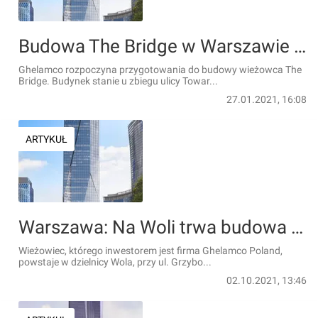
Budowa The Bridge w Warszawie coraz bliżej
Ghelamco rozpoczyna przygotowania do budowy wieżowca The
Bridge. Budynek stanie u zbiegu ulicy Towar...
27.01.2021, 16:08
ARTYKUŁ
Warszawa: Na Woli trwa budowa 174-metrowego wieżowca The Bridge [FILM]
Wieżowiec, którego inwestorem jest firma Ghelamco Poland,
powstaje w dzielnicy Wola, przy ul. Grzybo...
02.10.2021, 13:46