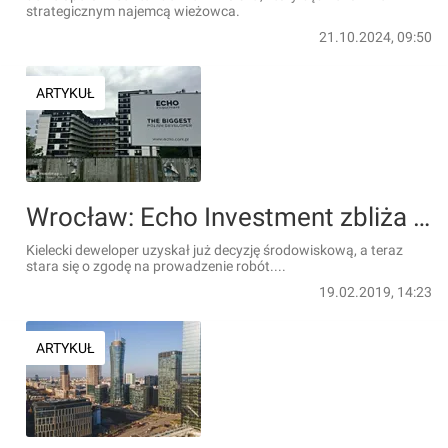
strategicznym najemcą wieżowca.
21.10.2024, 09:50
ARTYKUŁ
Wrocław: Echo Investment zbliża się do budowy biurowca na terenie Centrum Południowego
Kielecki deweloper uzyskał już decyzję środowiskową, a teraz
stara się o zgodę na prowadzenie robót....
19.02.2019, 14:23
ARTYKUŁ