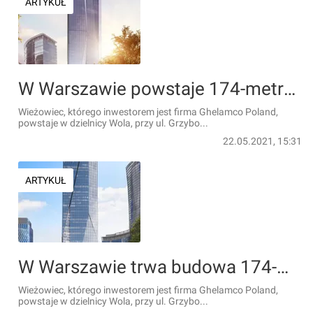
ARTYKUŁ
W Warszawie powstaje 174-metrowy biurowiec The Bridge [FILM + WIZUALIZACJE]
Wieżowiec, którego inwestorem jest firma Ghelamco Poland,
powstaje w dzielnicy Wola, przy ul. Grzybo...
22.05.2021, 15:31
ARTYKUŁ
W Warszawie trwa budowa 174-metrowego wieżowca The Bridge [FILM + WIZUALIZACJE]
Wieżowiec, którego inwestorem jest firma Ghelamco Poland,
powstaje w dzielnicy Wola, przy ul. Grzybo...