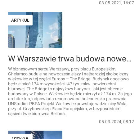
03.05.2021, 16:07
ARTYKUŁ
W Warszawie trwa budowa nowego, 174-metrowego wieżowca The Bridge [FILMY]
W biznesowym sercu Warszawy, przy placu Europejskim,
Ghelamco buduje najnowocześniejszy i najbardziej ekologiczny
wieżowiec w tej części Europy – The Bridge. Budynek docelowo
będzie mieć 174 m wysokości i 47 tys. mkw. powierzchni
biurowej. The Bridge to najwyższy budynek, jaki jest obecnie
budowany w Polsce. Wieżowiec będzie mierzył aż 174 m. Za jego
architekturę odpowiada renomowana holenderska pracownia
UNStudio i PBPA Projekt Wieżowiec powstaje w dzielnicy Wola,
przy ul. Grzybowskiej i Placu Europejskim, w bezpośrednim
sąsiedztwie biurowca Bellona.
05.03.2024, 08:12