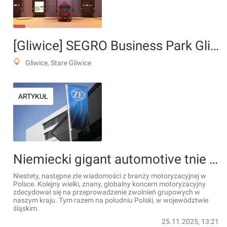
[Gliwice] SEGRO Business Park Gliwice
Gliwice, Stare Gliwice
ARTYKUŁ
Niemiecki gigant automotive tnie zatrudnienie w Polsce
Niestety, następne złe wiadomości z branży motoryzacyjnej w
Polsce. Kolejny wielki, znany, globalny koncern motoryzacyjny
zdecydował się na przeprowadzenie zwolnień grupowych w
naszym kraju. Tym razem na południu Polski, w województwie
śląskim.
25.11.2025, 13:21