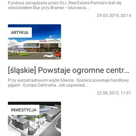
Fundusz zarządzany przez GLL Real Estate Partners stał się
właścicielem Biur przy Bramie – biurowca...
29.03.2019, 20:14
ARTYKUŁ
[śląskie] Powstaje ogromne centrum handlowe przy autostradzie w Gliwicach
Przy autostradowym węźle Gliwice - Sośnica powstaje handlowy
gigant - Europa Centralna. Jak zapowiad...
22.06.2012, 11:31
INWESTYCJA