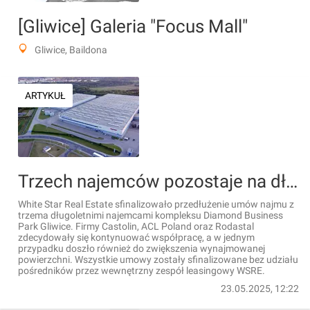
[Gliwice] Galeria "Focus Mall"
Gliwice, Baildona
ARTYKUŁ
Trzech najemców pozostaje na dłużej w Diamond Business Park Gliwice
White Star Real Estate sfinalizowało przedłużenie umów najmu z
trzema długoletnimi najemcami kompleksu Diamond Business
Park Gliwice. Firmy Castolin, ACL Poland oraz Rodastal
zdecydowały się kontynuować współpracę, a w jednym
przypadku doszło również do zwiększenia wynajmowanej
powierzchni. Wszystkie umowy zostały sfinalizowane bez udziału
pośredników przez wewnętrzny zespół leasingowy WSRE.
23.05.2025, 12:22