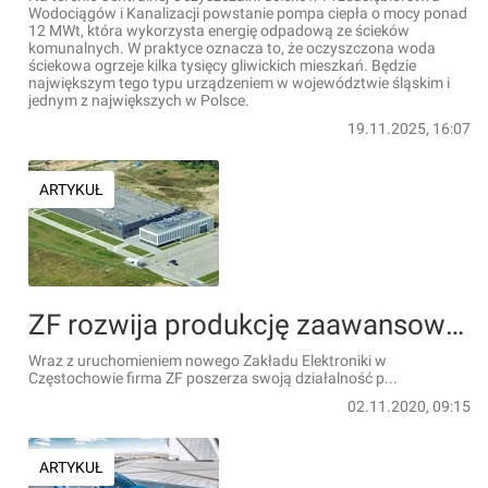
Wodociągów i Kanalizacji powstanie pompa ciepła o mocy ponad
12 MWt, która wykorzysta energię odpadową ze ścieków
komunalnych. W praktyce oznacza to, że oczyszczona woda
ściekowa ogrzeje kilka tysięcy gliwickich mieszkań. Będzie
największym tego typu urządzeniem w województwie śląskim i
jednym z największych w Polsce.
19.11.2025, 16:07
ARTYKUŁ
ZF rozwija produkcję zaawansowanych kamer samochodowych w nowej fabryce w Częstochowie
Wraz z uruchomieniem nowego Zakładu Elektroniki w
Częstochowie firma ZF poszerza swoją działalność p...
02.11.2020, 09:15
ARTYKUŁ