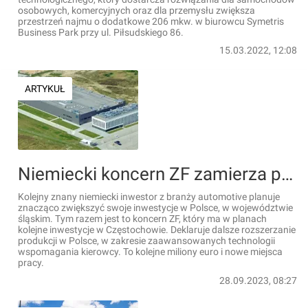
osobowych, komercyjnych oraz dla przemysłu zwiększa
przestrzeń najmu o dodatkowe 206 mkw. w biurowcu Symetris
Business Park przy ul. Piłsudskiego 86.
15.03.2022, 12:08
ARTYKUŁ
Niemiecki koncern ZF zamierza podwoić inwestycje w Częstochowie
Kolejny znany niemiecki inwestor z branży automotive planuje
znacząco zwiększyć swoje inwestycje w Polsce, w województwie
śląskim. Tym razem jest to koncern ZF, który ma w planach
kolejne inwestycje w Częstochowie. Deklaruje dalsze rozszerzanie
produkcji w Polsce, w zakresie zaawansowanych technologii
wspomagania kierowcy. To kolejne miliony euro i nowe miejsca
pracy.
28.09.2023, 08:27