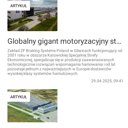
ARTYKUŁ
Globalny gigant motoryzacyjny stawia na Gliwice. 100 milionów układów wspomagania hamowania wyprodukowanych w zakładzie ZF
Zakład ZF Braking Systems Poland w Gliwicach funkcjonujący od
2001 roku w obszarze Katowickiej Specjalnej Strefy
Ekonomicznej, specjalizuje się w produkcji zaawansowanych
technologicznie rozwiązań wspomagania hamowania i od lat
pozostaje jednym z najważniejszych w Europie dostawców
wysokiej klasy systemów hamulcowych.
29.04.2025, 09:41
ARTYKUŁ