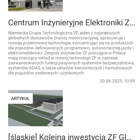
Centrum Inżynieryjne Elektroniki ZF w Częstochowie stawia na rozwój i technologie
Niemiecka Grupa Technologiczna ZF, jeden z największych
globalnych dostawców branży motoryzacyjnej, opracowuje i
rozwija przełomowe technologie, koncentrując się na produktach
dla pojazdów definiowanych programowo, autonomicznej jazdy i
elektromobilności. Zespoły inżynierów ZF pracujące w Polsce
mają znaczący wkład w rozwój technologii ZF w zakresie
zaawansowanych funkcji pasywnych systemów bezpieczeństwa,
systemów ADAS, a także układów kierowniczych i hamulcowych
dla pojazdów osobowych i użytkowych.
20.06.2025, 10:09
ARTYKUŁ
[śląskie] Kolejna inwestycja ZF Global Electronics w Częstochowie