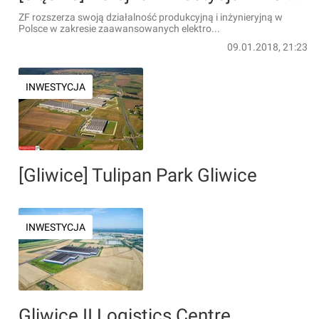
ZF rozszerza swoją działalność produkcyjną i inżynieryjną w
Polsce w zakresie zaawansowanych elektro...
09.01.2018, 21:23
INWESTYCJA
[Gliwice] Tulipan Park Gliwice
INWESTYCJA
Gliwice II Logistics Centre