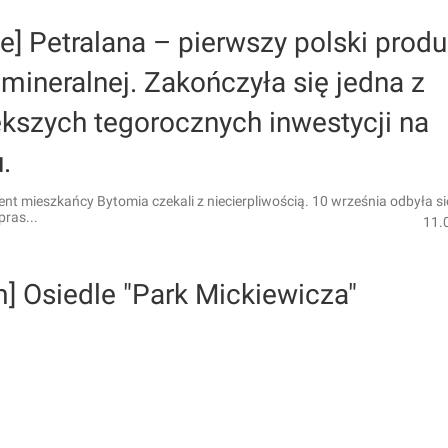
ie] Petralana – pierwszy polski prod
mineralnej. Zakończyła się jedna z
kszych tegorocznych inwestycji na
.
t mieszkańcy Bytomia czekali z niecierpliwością. 10 września odbyła si
pras...
11.
] Osiedle "Park Mickiewicza"