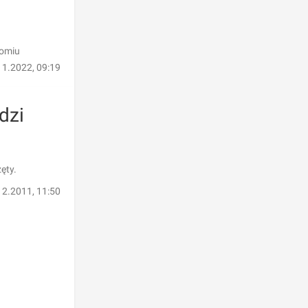
tomiu
11.2022, 09:19
dzi
ęty.
12.2011, 11:50