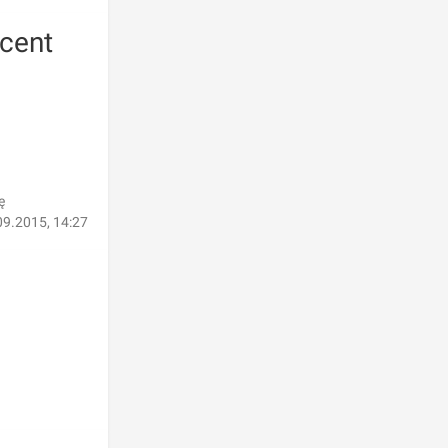
ucent
ę
09.2015, 14:27