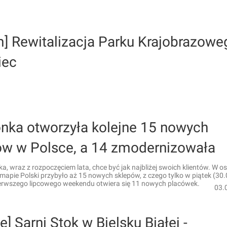
m] Rewitalizacja Parku Krajobrazowe
iec
onka otworzyła kolejne 15 nowych
ów w Polsce, a 14 zmodernizowała
ka, wraz z rozpoczęciem lata, chce być jak najbliżej swoich klientów. W o
mapie Polski przybyło aż 15 nowych sklepów, z czego tylko w piątek (30.
ierwszego lipcowego weekendu otwiera się 11 nowych placówek.
03.
ie] Sarni Stok w Bielsku Białej -