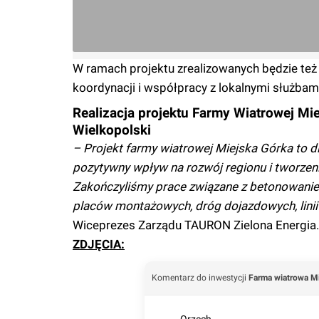
W ramach projektu zrealizowanych będzie te
koordynacji i współpracy z lokalnymi służbam
Realizacja projektu Farmy Wiatrowej Mi
Wielkopolski
– Projekt farmy wiatrowej Miejska Górka to dl
pozytywny wpływ na rozwój regionu i tworze
Zakończyliśmy prace związane z betonowani
placów montażowych, dróg dojazdowych, linii
Wiceprezes Zarządu TAURON Zielona Energia.
ZDJĘCIA:
Komentarz do inwestycji
Farma wiatrowa Mi