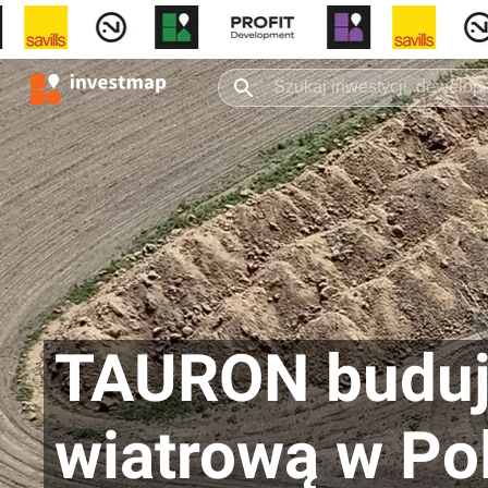
TAURON buduje
wiatrową w Po