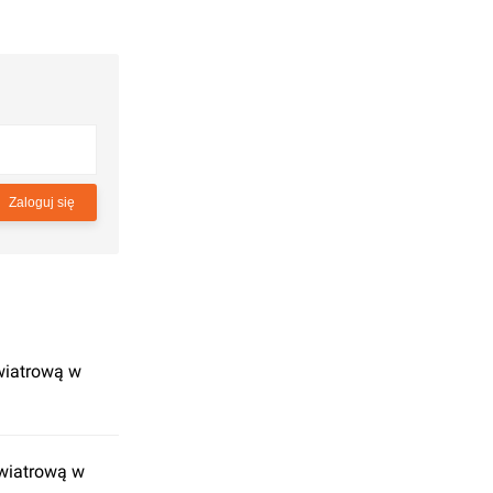
Zaloguj się
wiatrową w
wiatrową w