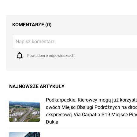
KOMENTARZE (0)
Napisz komentarz
Powiadom o odpowiedziach
NAJNOWSZE ARTYKUŁY
Podkarpackie: Kierowcy mogą już korzyst
dwóch Miejsc Obsługi Podróżnych na dro
ekspresowej Via Carpatia S19 Miejsce Pia
Dukla