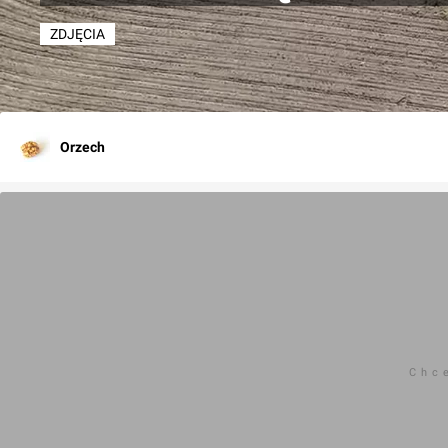
ZDJĘCIA
Orzech
Chc