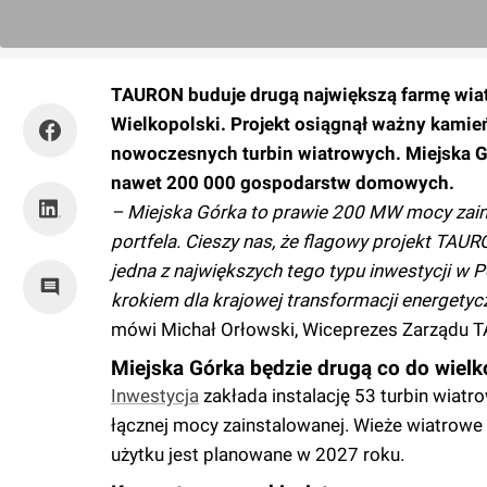
TAURON buduje drugą największą farmę wiatr
Wielkopolski. Projekt osiągnął ważny kami
nowoczesnych turbin wiatrowych. Miejska G
nawet 200 000 gospodarstw domowych.
– Miejska Górka to prawie 200 MW mocy zain
portfela. Cieszy nas, że flagowy projekt TAU
jedna z największych tego typu inwestycji w 
krokiem dla krajowej transformacji energetyczn
mówi Michał Orłowski, Wiceprezes Zarządu T
Miejska Górka będzie drugą co do wielk
Inwestycja
zakłada instalację 53 turbin wiat
łącznej mocy zainstalowanej. Wieże wiatrow
użytku jest planowane w 2027 roku.