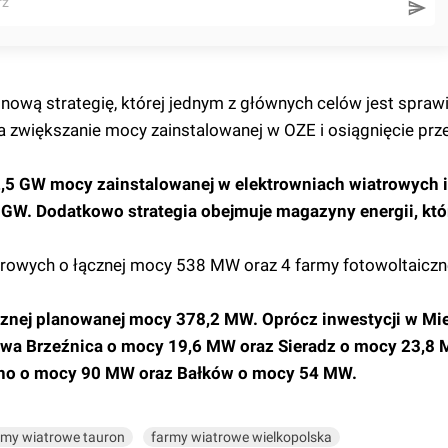
rz
ową strategię, której jednym z głównych celów jest spraw
a zwiększanie mocy zainstalowanej w OZE i osiągnięcie prz
5 GW mocy zainstalowanej w elektrowniach wiatrowych i
 GW. Dodatkowo strategia obejmuje magazyny energii, kt
rowych o łącznej mocy 538 MW oraz 4 farmy fotowoltaiczne
łącznej planowanej mocy 378,2 MW. Oprócz inwestycji w Mie
wa Brzeźnica o mocy 19,6 MW oraz Sieradz o mocy 23,8 M
mino o mocy 90 MW oraz Bałków o mocy 54 MW.
rmy wiatrowe tauron
farmy wiatrowe wielkopolska