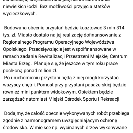
niewielkich łodzi. Bez możliwości przyjęcia statków 
wycieczkowych.
 Budowana obecnie przystań będzie kosztować 3 mln 314 
tys. zł. Miasto dostało na jej realizację dofinansowanie z 
Regionalnego Programu Operacyjnego Województwa 
Opolskiego. Przedsięwzięcie jest współfinansowane w 
ramach zadania Rewitalizacji Przestrzeni Miejskiej Centrum 
Miasta Brzeg.  Planuje się, że jeszcze w tym roku prace 
pochłoną ponad milion zł. 
 Po uruchomieniu przystani będą z niej mogli korzystać 
wszyscy chętni. Pomost przy przystani pasażerskiej będzie 
również mini-punktem widokowym. Obiektem będzie 
zarządzać natomiast Miejski Ośrodek Sportu i Rekreacji.
 Dodajmy, że całość obecnie wykonywanych robót przebiega 
zgodnie z harmonogramem uwzględniającym ochronę 
środowiska. W miejsce np. wycinanych drzew wykonywane 