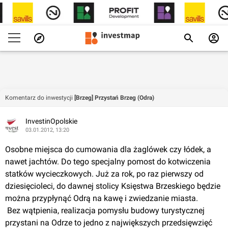
Komentarz do inwestycji
[Brzeg] Przystań Brzeg (Odra)
InvestinOpolskie
03.01.2012, 13:20
Osobne miejsca do cumowania dla żaglówek czy łódek, a 
nawet jachtów. Do tego specjalny pomost do kotwiczenia 
statków wycieczkowych. Już za rok, po raz pierwszy od 
dziesięcioleci, do dawnej stolicy Księstwa Brzeskiego będzie 
można przypłynąć Odrą na kawę i zwiedzanie miasta.
 Bez wątpienia, realizacja pomysłu budowy turystycznej 
przystani na Odrze to jedno z największych przedsięwzięć 