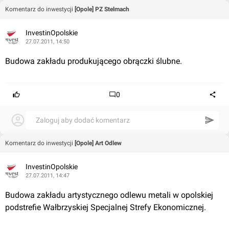
Komentarz do inwestycji
[Opole] PZ Stelmach
InvestinOpolskie
27.07.2011, 14:50
Budowa zakładu produkującego obrączki ślubne. 
0
Zaloguj aby dodać komentarz
Komentarz do inwestycji
[Opole] Art Odlew
InvestinOpolskie
27.07.2011, 14:47
Budowa zakładu artystycznego odlewu metali w opolskiej 
podstrefie Wałbrzyskiej Specjalnej Strefy Ekonomicznej.