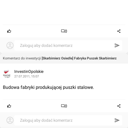
0
Zaloguj aby dodać komentarz
Komentarz do inwestycji
[Skarbimierz Osiedle] Fabryka Puszek Skarbimierz
InvestinOpolskie
27.07.2011, 15:07
Budowa fabryki produkującej puszki stalowe.
0
Zaloguj aby dodać komentarz