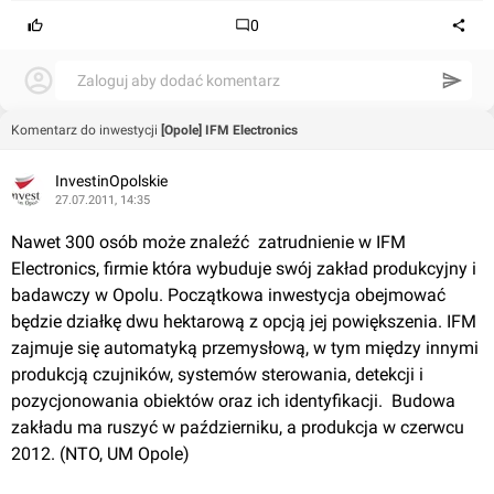
0
Zaloguj aby dodać komentarz
Komentarz do inwestycji
[Opole] IFM Electronics
InvestinOpolskie
27.07.2011, 14:35
Nawet 300 osób może znaleźć  zatrudnienie w IFM 
Electronics, firmie która wybuduje swój zakład produkcyjny i 
badawczy w Opolu. Początkowa inwestycja obejmować 
będzie działkę dwu hektarową z opcją jej powiększenia. IFM 
zajmuje się automatyką przemysłową, w tym między innymi 
produkcją czujników, systemów sterowania, detekcji i 
pozycjonowania obiektów oraz ich identyfikacji.  Budowa 
zakładu ma ruszyć w październiku, a produkcja w czerwcu 
2012. (NTO, UM Opole)