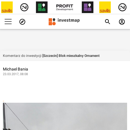
Komentarz do inwestycji
[Szczecin] Blok mieszkalny Ornament
Michael Bania
23.03.2017, 08:08