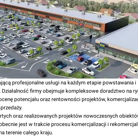
ującą profesjonalne usługi na każdym etapie powstawania i
 Działalność firmy obejmuje kompleksowe doradztwo na r
cenę potencjału oraz rentowności projektów, komercjalizac
sprzedaży.
artych oraz realizowanych projektów nowoczesnych obiekt
becnie jest w trakcie procesu komercjalizacji i rekomercjali
a terenie całego kraju.