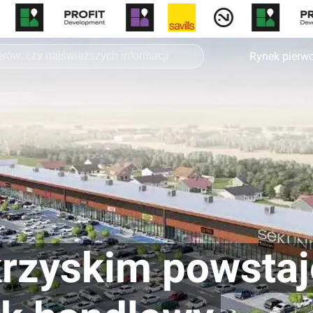
Rynek pierw
krzyskim powstaj