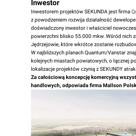
Inwestor
Inwestorem projektów SEKUNDA jest firma
Q
z powodzeniem rozwija działalność dewelop
doświadczony inwestor i właściciel nowocze
powierzchni blisko 55.000 mkw. Wśród nich z
Jędrzejowie, które wkrótce zostanie rozbudo
W najbliższych planach Quantum/Vanstar zna
kolejnych miastach powiatowych, o łącznej p
lokalizacje projektów czynią z SEKUNDY atra
Za całościową koncepcję komercyjną wszyst
handlowych, odpowiada firma Mallson Polsk