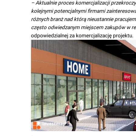
– Aktualnie proces komercjalizacji przekro
kolejnymi potencjalnymi firmami zainteresow
różnych branż nad którą nieustannie pracujem
często odwiedzanym miejscem zakupów w re
odpowiedzialnej za komercjalizację projektu.