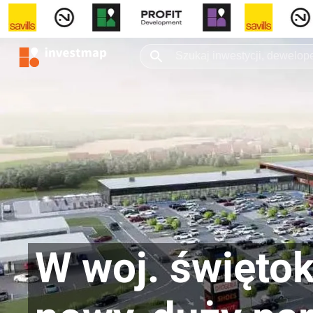
W woj. święto