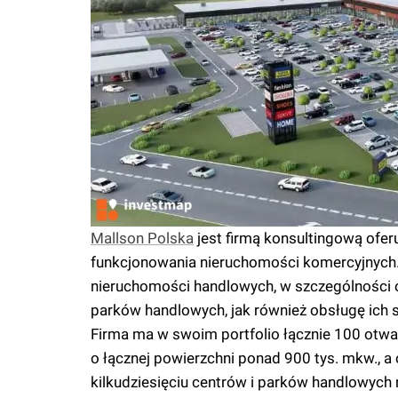
Mallson Polska
jest firmą konsultingową ofer
funkcjonowania nieruchomości komercyjnych.
nieruchomości handlowych, w szczególności o
parków handlowych, jak również obsługę ich 
Firma ma w swoim portfolio łącznie 100 otw
o łącznej powierzchni ponad 900 tys. mkw., a o
kilkudziesięciu centrów i parków handlowych n