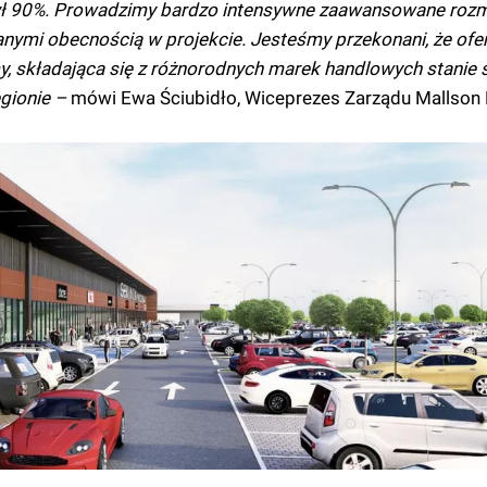
czył 90%. Prowadzimy bardzo intensywne zaawansowane roz
anymi obecnością w projekcie. Jesteśmy przekonani, że ofe
y, składająca się z różnorodnych marek handlowych stanie s
gionie –
mówi Ewa Ściubidło, Wiceprezes Zarządu Mallson P