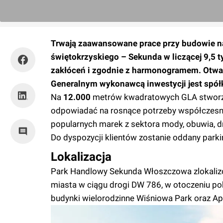
Trwają zaawansowane prace przy budowie n
świętokrzyskiego – Sekunda w liczącej 9,5 
zakłóceń i zgodnie z harmonogramem. Otwar
Generalnym wykonawcą inwestycji jest spół
Na
12.000
metrów kwadratowych GLA stworzo
odpowiadać na rosnące potrzeby współczesn
popularnych marek z sektora mody, obuwia, dro
Do dyspozycji klientów zostanie oddany park
Lokalizacja
Park Handlowy Sekunda Włoszczowa zlokalizo
miasta w ciągu drogi DW 786, w otoczeniu po
budynki wielorodzinne Wiśniowa Park oraz A