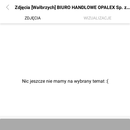
Zdjęcia [Wałbrzych] BIURO HANDLOWE OPALEX Sp. z o.o
ZDJĘCIA
WIZUALIZACJE
Nic jeszcze nie mamy na wybrany temat :(