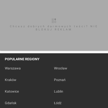
Chcesz dobrych darmowych teści? NIE
BLOKUJ REKLAM
POPULARNE REGIONY
Warszawa
Wrocław
Kraków
Poznań
Katowice
Lublin
Gdańsk
Łódź