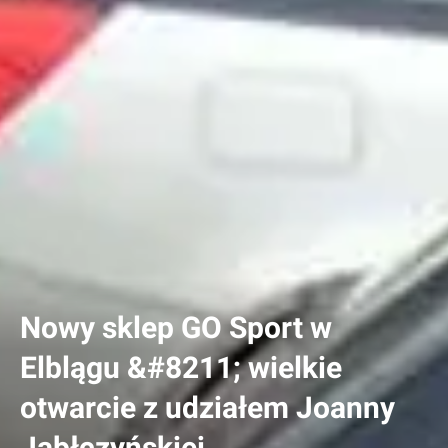
Nowy sklep GO Sport w
Elblągu &#8211; wielkie
otwarcie z udziałem Joanny
Jabłczyńskiej