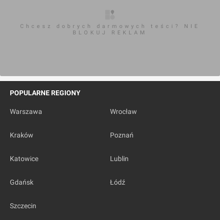
Chcesz dobrych darmowych teści? NIE
BLOKUJ REKLAM
POPULARNE REGIONY
Warszawa
Wrocław
Kraków
Poznań
Katowice
Lublin
Gdańsk
Łódź
Szczecin