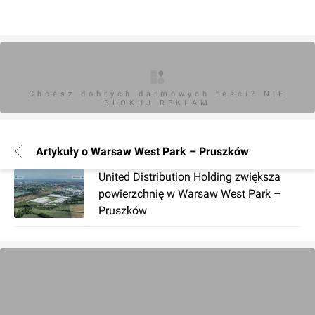
Chcesz dobrych darmowych teści? NIE
BLOKUJ REKLAM
Artykuły o Warsaw West Park – Pruszków
United Distribution Holding zwiększa
powierzchnię w Warsaw West Park –
Pruszków