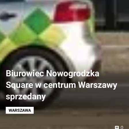
Biurowiec Nowogrodzka
Square w centrum Warszawy
sprzedany
WARSZAWA
0