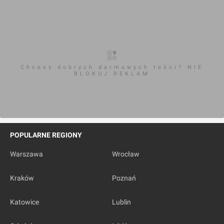
Chcesz dobrych darmowych teści? NIE
BLOKUJ REKLAM
POPULARNE REGIONY
Warszawa
Wrocław
Kraków
Poznań
Katowice
Lublin