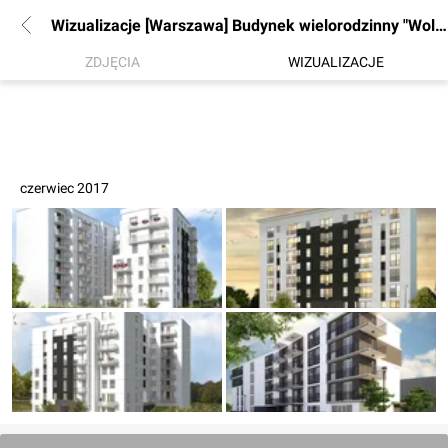
Wizualizacje [Warszawa] Budynek wielorodzinny "Wolska Kamienica"
ZDJĘCIA
WIZUALIZACJE
czerwiec 2017