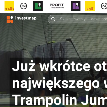
Już wkrótce o
największego 
Trampolin Ju