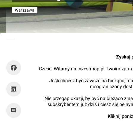
Warszawa
Kajtman
Zyskaj 
Cześć! Witamy na investmap.pl Twoim zaufa
Jeśli chcesz być zawsze na bieżąco, ma
nieograniczony dos
Nie przegap okazji, by być na bieżąco z 
subskrybentem już dziś i ciesz się pełn
Kliknij pon