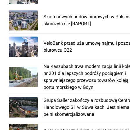
Skala nowych budów biurowych w Polsce
skurczyła się [RAPORT]
VeloBank przedłuża umowę najmu i pozos
biurowcu Q22
Na Kaszubach trwa modernizacja linii kol
nr 201 dla lepszych podróży pociągiem i
sprawniejszego przewozu towarów koleją
portu morskiego w Gdyni
Grupa Saller zakończyła rozbudowę Cent
Handlowego S1 w Suwałkach. Jest niema
pełni skomercjalizowane