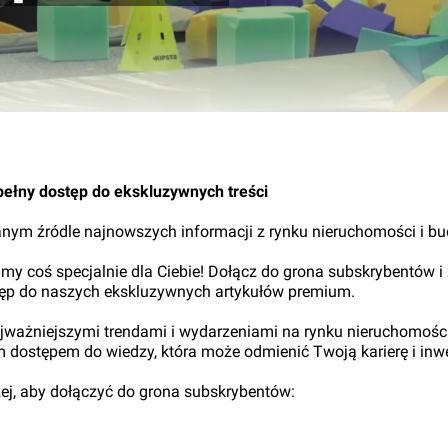
23.
pełny dostęp do ekskluzywnych treści
nym źródle najnowszych informacji z rynku nieruchomości i b
my coś specjalnie dla Ciebie! Dołącz do grona subskrybentów i
tęp do naszych ekskluzywnych artykułów premium.
najważniejszymi trendami i wydarzeniami na rynku nieruchomośc
ym dostępem do wiedzy, która może odmienić Twoją karierę i inwe
iżej, aby dołączyć do grona subskrybentów: