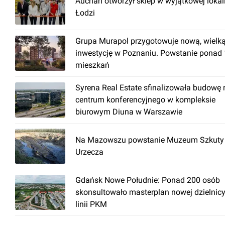
Auchan otworzył sklep w wyjątkowej lokal
Łodzi
Grupa Murapol przygotowuje nową, wielk
inwestycję w Poznaniu. Powstanie ponad
mieszkań
Syrena Real Estate sfinalizowała budowę
centrum konferencyjnego w kompleksie
biurowym Diuna w Warszawie
Na Mazowszu powstanie Muzeum Szkuty 
Urzecza
Gdańsk Nowe Południe: Ponad 200 osób
skonsultowało masterplan nowej dzielnicy
linii PKM