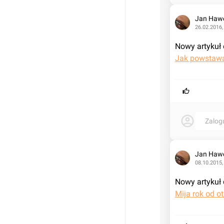
Jan Haw
26.02.2016,
Nowy artykuł 
Jak powstawa
Zalog
Jan Haw
08.10.2015,
Nowy artykuł 
Mija rok od o