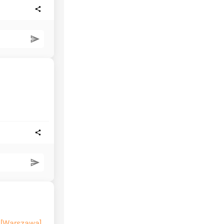
 [Warszawa] 