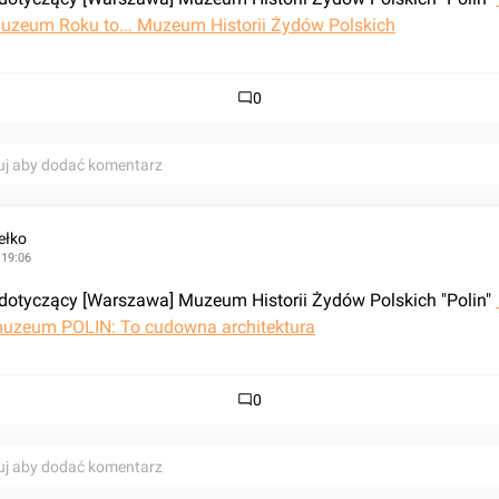
Muzeum Roku to... Muzeum Historii Żydów Polskich
0
uj aby dodać komentarz
ełko
 19:06
dotyczący [Warszawa] Muzeum Historii Żydów Polskich "Polin" 
muzeum POLIN: To cudowna architektura
0
uj aby dodać komentarz