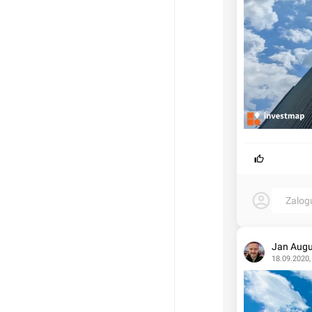
Zalog
Jan Augu
18.09.2020,