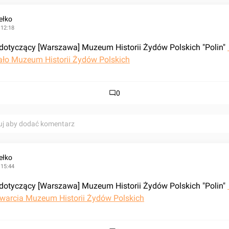
ełko
 12:18
dotyczący [Warszawa] Muzeum Historii Żydów Polskich "Polin" 
ło Muzeum Historii Żydów Polskich
0
uj aby dodać komentarz
ełko
 15:44
dotyczący [Warszawa] Muzeum Historii Żydów Polskich "Polin" 
twarcia Muzeum Historii Żydów Polskich