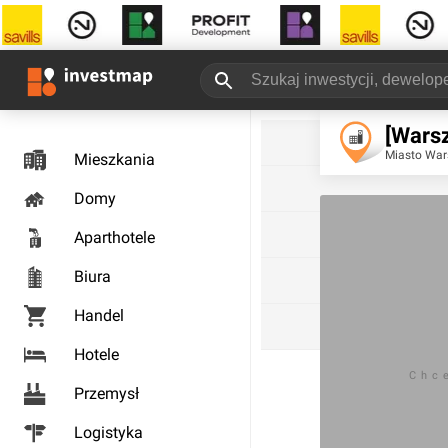
[Warsz
Miasto Wa
Mieszkania
Domy
Aparthotele
Biura
Handel
Hotele
Chc
Przemysł
Logistyka