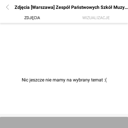
Zdjęcia [Warszawa] Zespół Państwowych Szkół Muzycznych (nowa siedziba)
ZDJĘCIA
WIZUALIZACJE
Nic jeszcze nie mamy na wybrany temat :(