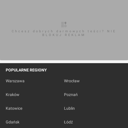
Chcesz dobrych darmowych teści? NIE
BLOKUJ REKLAM
POPULARNE REGIONY
Warszawa
Wrocław
Kraków
Poznań
Katowice
Lublin
Gdańsk
Łódź