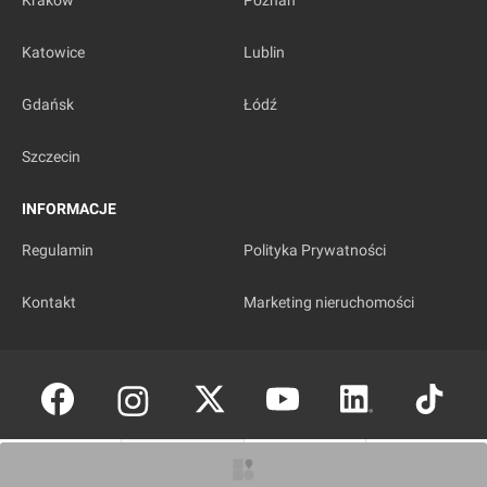
Kraków
Poznań
Katowice
Lublin
Gdańsk
Łódź
Szczecin
INFORMACJE
Regulamin
Polityka Prywatności
Kontakt
Marketing nieruchomości
Copyright © investmap.pl
O inwestycji
Zdjęcia
Wizualizacje
Opinie