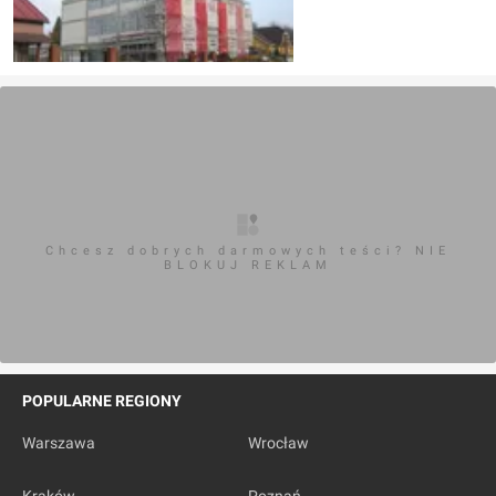
Chcesz dobrych darmowych teści? NIE
BLOKUJ REKLAM
POPULARNE REGIONY
Warszawa
Wrocław