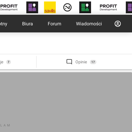
otny
Biura
Forum
Wiadomości
je
Opinie
7
17
KLAM