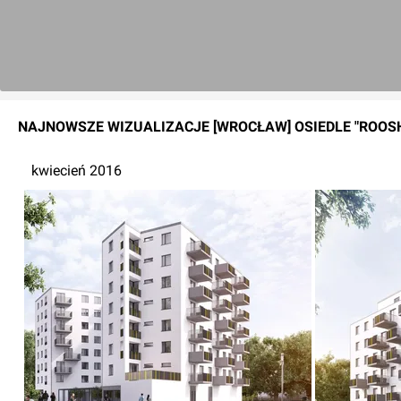
NAJNOWSZE
WIZUALIZACJE
[WROCŁAW] OSIEDLE "ROOS
kwiecień 2016