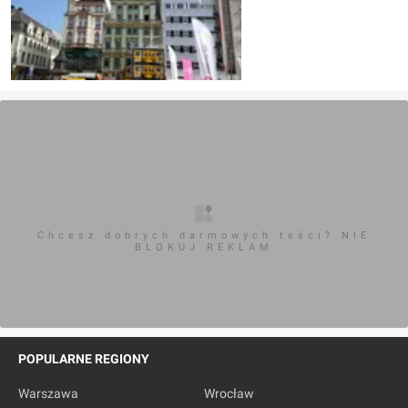
Chcesz dobrych darmowych teści? NIE
BLOKUJ REKLAM
POPULARNE REGIONY
Warszawa
Wrocław