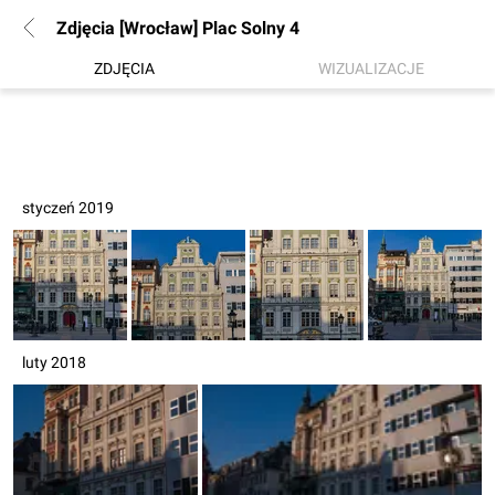
Zdjęcia [Wrocław] Plac Solny 4
ZDJĘCIA
WIZUALIZACJE
styczeń 2019
luty 2018