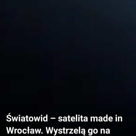
Światowid – satelita made in
Wrocław. Wystrzelą go na